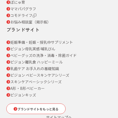
ぼにゅ育
ママパパグラフ
コモドライフ
お悩み相談室（掲示板）
ブランドサイト
妊娠準備・妊娠・授乳中サプリメント
ピジョン母乳実感 哺乳びん
ベビーグッズの洗浄・消毒・除菌ガイド
ピジョン離乳食 ハッピーミール
乳歯ケア お手入れの基礎知識
ピジョン ベビースキンケアシリーズ
スキンケアベーシックシリーズ
A形・B形ベビーカー
ピジョンキッズ
ブランドサイトをもっと見る
サイトマップへ