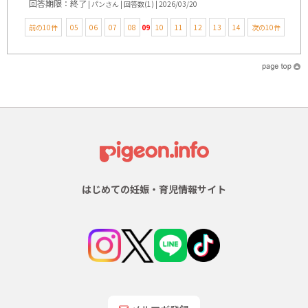
回答期限：終了
| パンさん | 回答数(1) | 2026/03/20
前の10件
05
06
07
08
09
10
11
12
13
14
次の10件
はじめての妊娠・育児情報サイト