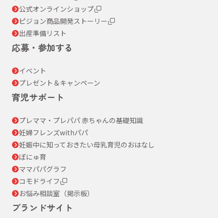
公式オンラインショップ
ピジョン商品開発ストーリー
出産準備リスト
応募・参加する
イベント
プレゼント＆キャンペーン
育児サポート
プレママ・プレパパ 赤ちゃんの基礎知識
妊婦フレンズwithパパ
妊娠中に知っておきたい母乳育児のおはなし
ぼにゅ育
ママパパグラフ
コモドライフ
お悩み相談室（掲示板）
ブランドサイト