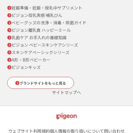
妊娠準備・妊娠・授乳中サプリメント
ピジョン母乳実感 哺乳びん
ベビーグッズの洗浄・消毒・除菌ガイド
ピジョン離乳食 ハッピーミール
乳歯ケア お手入れの基礎知識
ピジョン ベビースキンケアシリーズ
スキンケアベーシックシリーズ
A形・B形ベビーカー
ピジョンキッズ
ブランドサイトをもっと見る
サイトマップへ
ウェブサイト利用規約
個人情報の取り扱いについて
問い合わせ