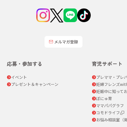
メルマガ登録
応募・参加する
育児サポート
イベント
プレママ・プレパ
プレゼント＆キャンペーン
妊婦フレンズwit
妊娠中に知って
ぼにゅ育
ママパパグラフ
コモドライフ
お悩み相談室（