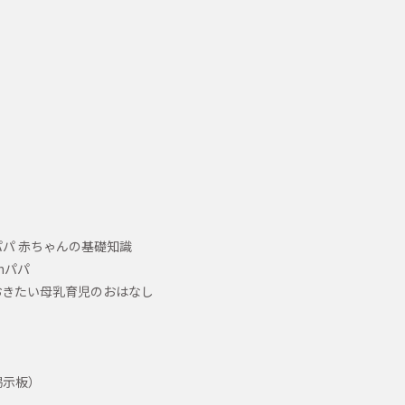
パ 赤ちゃんの基礎知識
hパパ
おきたい母乳育児のおはなし
掲示板）