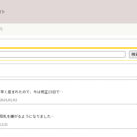
イト
月
月早く産まれたので、今は修正15日で…
2025/01/02
、母乳を嫌がるようになりました…
12/21