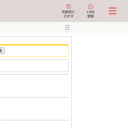
月齢別に
LINE
さがす
登録
MENU