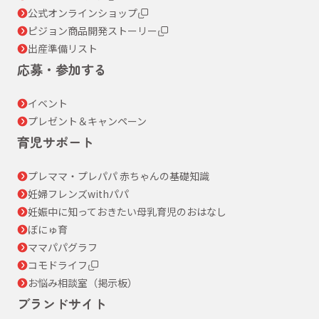
公式オンラインショップ
ピジョン商品開発ストーリー
出産準備リスト
応募・参加する
イベント
プレゼント＆キャンペーン
育児サポート
プレママ・プレパパ 赤ちゃんの基礎知識
妊婦フレンズwithパパ
妊娠中に知っておきたい母乳育児のおはなし
ぼにゅ育
ママパパグラフ
コモドライフ
お悩み相談室（掲示板）
ブランドサイト