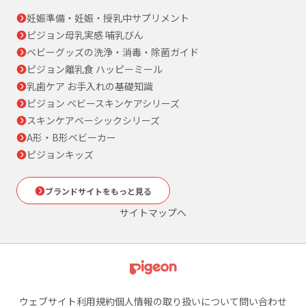
妊娠準備・妊娠・授乳中サプリメント
ピジョン母乳実感 哺乳びん
ベビーグッズの洗浄・消毒・除菌ガイド
ピジョン離乳食 ハッピーミール
乳歯ケア お手入れの基礎知識
ピジョン ベビースキンケアシリーズ
スキンケアベーシックシリーズ
A形・B形ベビーカー
ピジョンキッズ
ブランドサイトをもっと見る
サイトマップへ
ウェブサイト利用規約
個人情報の取り扱いについて
問い合わせ