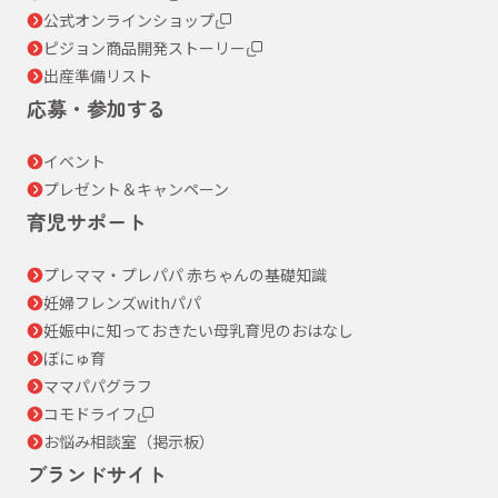
公式オンラインショップ
ピジョン商品開発ストーリー
出産準備リスト
応募・参加する
イベント
プレゼント＆キャンペーン
育児サポート
プレママ・プレパパ 赤ちゃんの基礎知識
妊婦フレンズwithパパ
妊娠中に知っておきたい母乳育児のおはなし
ぼにゅ育
ママパパグラフ
コモドライフ
お悩み相談室（掲示板）
ブランドサイト