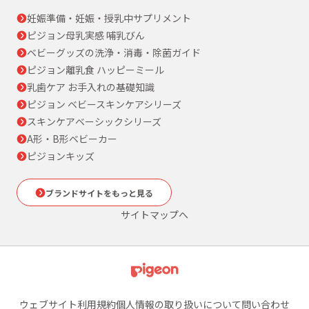
妊娠準備・妊娠・授乳中サプリメント
ピジョン母乳実感 哺乳びん
ベビーグッズの洗浄・消毒・除菌ガイド
ピジョン離乳食 ハッピーミール
乳歯ケア お手入れの基礎知識
ピジョン ベビースキンケアシリーズ
スキンケアベーシックシリーズ
A形・B形ベビーカー
ピジョンキッズ
ブランドサイトをもっと見る
サイトマップへ
ウェブサイト利用規約
個人情報の取り扱いについて
問い合わせ