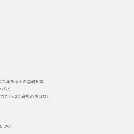
パ 赤ちゃんの基礎知識
hパパ
おきたい母乳育児のおはなし
掲示板）