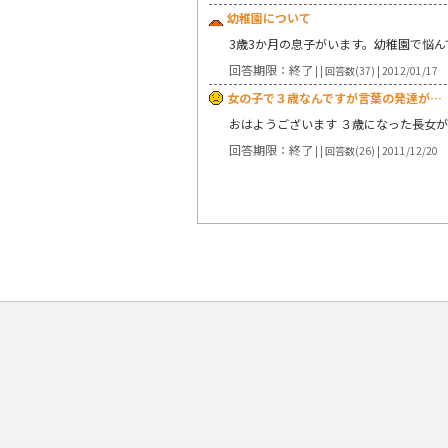
幼稚園について
3歳3か月の息子がいます。幼稚園で悩ん
回答期限：終了
| | 回答数(37) | 2012/01/17
女の子で３歳なんですが言葉の発達が…
おはようございます ３歳になった長女
回答期限：終了
| | 回答数(26) | 2011/12/20