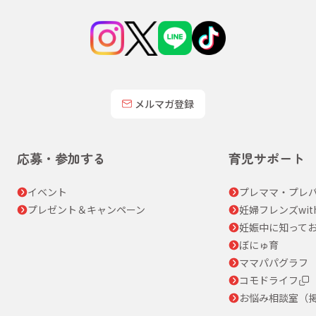
メルマガ登録
応募・参加する
育児サポート
イベント
プレママ・プレパ
プレゼント＆キャンペーン
妊婦フレンズwit
妊娠中に知って
ぼにゅ育
ママパパグラフ
コモドライフ
お悩み相談室（