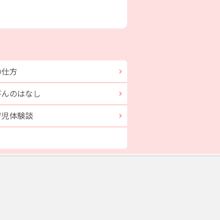
の仕方
びんのはなし
育児体験談