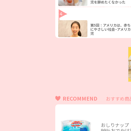
児を辞めたくなかった
第5回：アメリカは、赤
にやさしい社会−アメリ
児
RECOMMEND
おすすめ商
おしりナップ
99％おでかけ