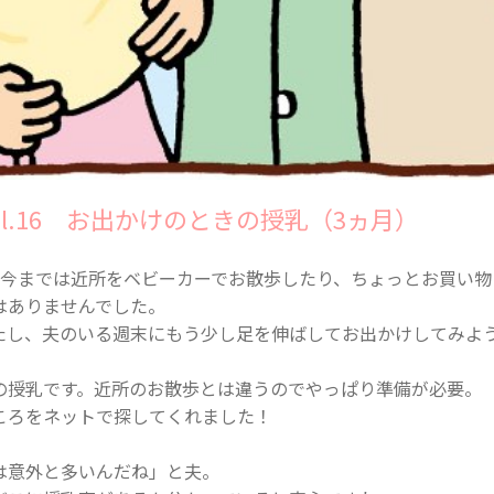
l.16 お出かけのときの授乳（3ヵ月）
。今までは近所をベビーカーでお散歩したり、ちょっとお買い
はありませんでした。
たし、夫のいる週末にもう少し足を伸ばしてお出かけしてみよ
の授乳です。近所のお散歩とは違うのでやっぱり準備が必要。
ころをネットで探してくれました！
は意外と多いんだね」と夫。