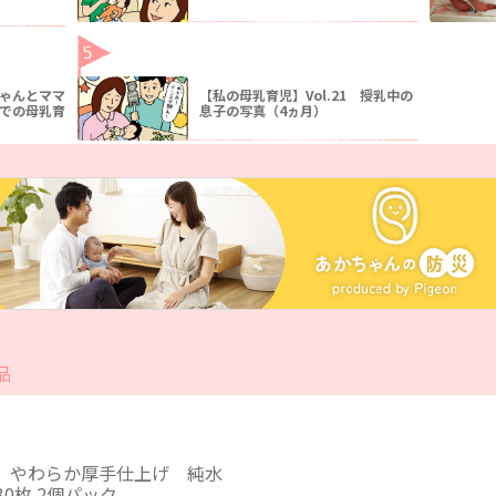
ちゃんとママ
【私の母乳育児】Vol.21 授乳中の
カでの母乳育
息子の写真（4ヵ月）
品
 やわらか厚手仕上げ 純水
30枚 2個パック