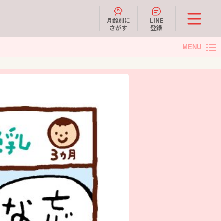
月齢別に
LINE
さがす
登録
MENU