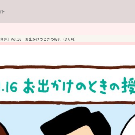
イト
育児】Vol.16 お出かけのときの授乳（3ヵ月）