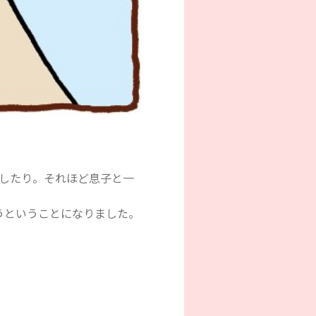
物したり。それほど息子と一
うということになりました。