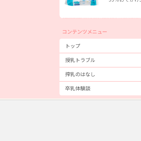
コンテンツメニュー
トップ
授乳トラブル
搾乳のはなし
卒乳体験談