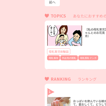
前へ
TOPICS
あなたにおすすめ
【私の母乳育児
ゃんとのお花見
月）
母乳育児体験談
母乳保存
外出先の授乳
母乳授乳マンガ
RANKING
ランキング
おっぱいを飲んでいる娘
て、愛おしくて。どうし