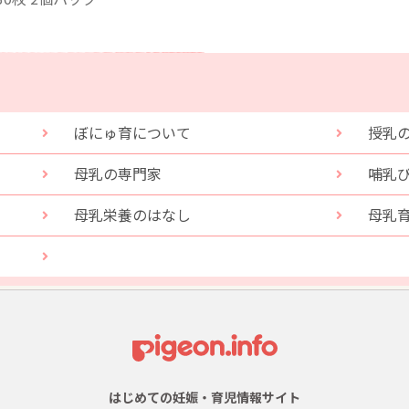
ぼにゅ育について
授乳
母乳の専門家
哺乳
母乳栄養のはなし
母乳
はじめての妊娠・育児情報サイト