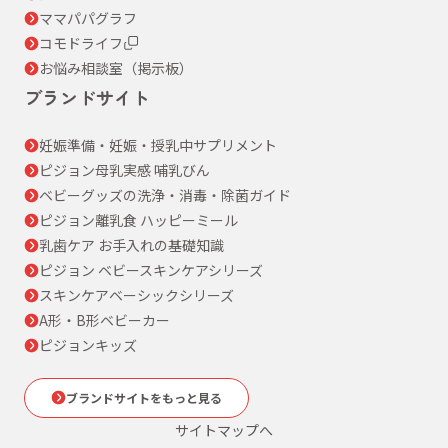
ママパパグラフ
コモドライフ
お悩み相談室（掲示板）
ブランドサイト
妊娠準備・妊娠・授乳中サプリメント
ピジョン母乳実感 哺乳びん
ベビーグッズの洗浄・消毒・除菌ガイド
ピジョン離乳食 ハッピーミール
乳歯ケア お手入れの基礎知識
ピジョン ベビースキンケアシリーズ
スキンケアベーシックシリーズ
A形・B形ベビーカー
ピジョンキッズ
ブランドサイトをもっと見る
サイトマップへ