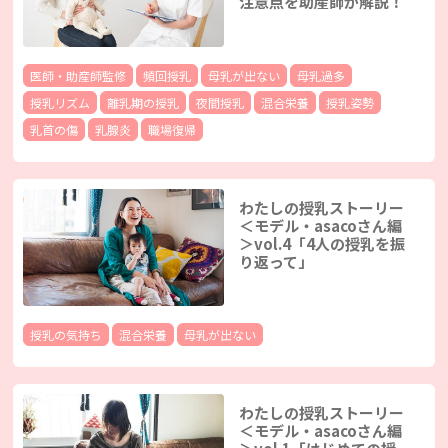
注意点を助産師が解説！
医師・助産師監修
頻回授乳
母乳が出ない
母乳過多
授乳リズム
離乳期の授乳
夜間授乳
混合栄養
授乳姿勢
乳首の傷
乳腺炎
職場復帰
わたしの授乳ストーリー
＜モデル・asacoさん編
＞vol.4「4人の授乳を振
り返って」
授乳の気持ち
混合栄養
母乳が出ない
わたしの授乳ストーリー
＜モデル・asacoさん編