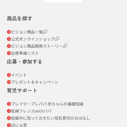
商品を探す
ピジョン商品一覧
公式オンラインショップ
ピジョン商品開発ストーリー
出産準備リスト
応募・参加する
イベント
プレゼント＆キャンペーン
育児サポート
プレママ・プレパパ 赤ちゃんの基礎知識
妊婦フレンズwithパパ
妊娠中に知っておきたい母乳育児のおはなし
ぼにゅ育