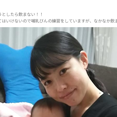
うとしたら飲まない！！
てはいけないので哺乳びんの練習をしていますが、なかなか飲