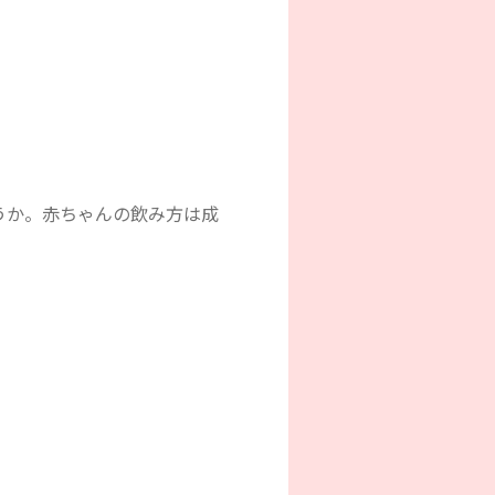
うか。赤ちゃんの飲み方は成