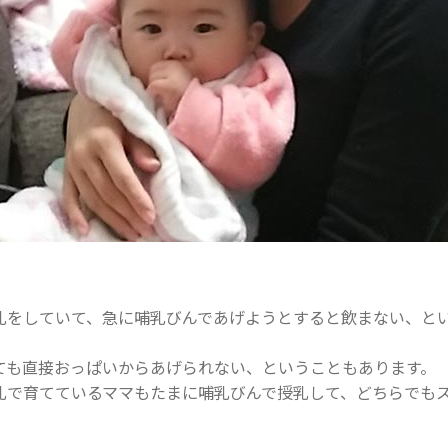
乳をしていて、急に哺乳びんであげようとすると飲まない、と
ても直接おっぱいからあげられない、ということもあります。
乳で育てているママもたまに哺乳びんで授乳して、どちらでも