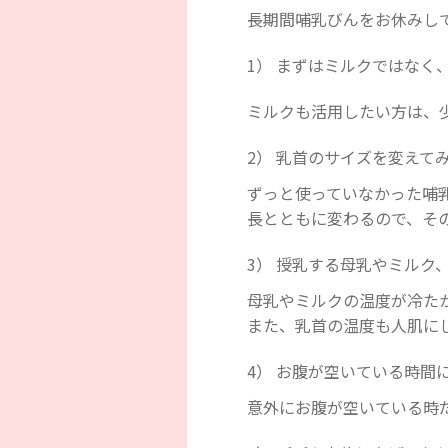
長期間哺乳びんをお休みし
1） まずはミルクではな
ミルクも活用したい方は、
2） 乳首のサイズを変えて
ずっと使っていなかった哺
長とともに変わるので、そ
3） 授乳する母乳やミルク
母乳やミルクの温度が冷た
また、乳首の温度も人肌に
4） お腹が空いている時間
意外にお腹が空いている時