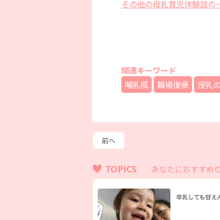
その他の母乳育児体験談の
関連キーワード
哺乳瓶
職場復帰
授乳
前へ
TOPICS
あなたにおすすめ
卒乳しても甘え