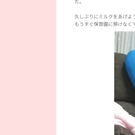
た。
久しぶりにミルクをあげよ
もうすぐ保育園に預けなく