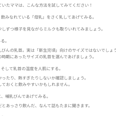
ていたママは、こんな方法を試してみてください！
く、飲みなれている「母乳」をさく乳してあげてみる。
少しずつ様子を見ながらミルクも取りいれてみましょう。
みる。
乳びんの乳首。実は「新生児頃」向けのサイズではないでしょ
の時期にあったサイズの乳首を選んであげましょう。
、そして乳首の温度を人肌にする。
かったり、熱すぎたりしないか確認しましょう。
しておくと飲みやすいかもしれません。
に、哺乳びんであげてみる。
だとあっさり飲んだ、なんて話もたまに聞きます。