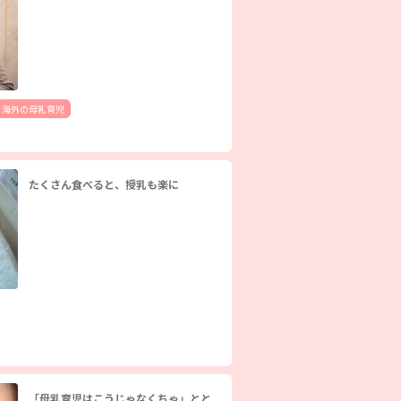
海外の母乳育児
たくさん食べると、授乳も楽に
「母乳育児はこうじゃなくちゃ」とと