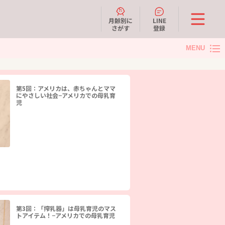
月齢別に
LINE
さがす
登録
MENU
第5回：アメリカは、赤ちゃんとママ
にやさしい社会−アメリカでの母乳育
児
第3回：「搾乳器」は母乳育児のマス
トアイテム！−アメリカでの母乳育児