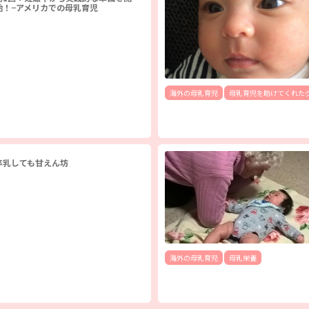
始！−アメリカでの母乳育児
海外の母乳育児
母乳育児を助けてくれた
卒乳しても甘えん坊
海外の母乳育児
母乳栄養