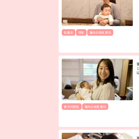
乳腺炎
搾乳
海外の母乳育児
新生児授乳
海外の母乳育児