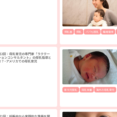
搾乳器
搾乳
パパも授乳
職場復帰
第2回：母乳育児の専門家「ラクテー
ションコンサルタント」の母乳指導と
は？−アメリカでの母乳育児
新生児授乳
母乳栄養
海外の母乳育児
第1回：妊娠中から実践的な準備を開