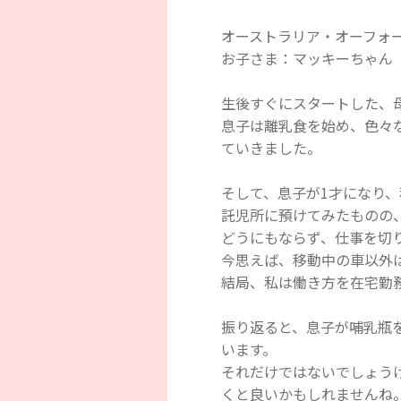
オーストラリア・オーフォ
お子さま：マッキーちゃん
生後すぐにスタートした、
息子は離乳食を始め、色々
ていきました。
そして、息子が1才になり
託児所に預けてみたものの
どうにもならず、仕事を切
今思えば、移動中の車以外
結局、私は働き方を在宅勤
振り返ると、息子が哺乳瓶
います。
それだけではないでしょう
くと良いかもしれませんね