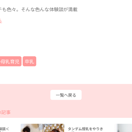
チも色々。そんな色んな体験談が満載
ら
の母乳育児
卒乳
一覧へ戻る
の記事
験談＜
タンデム授乳をやりき