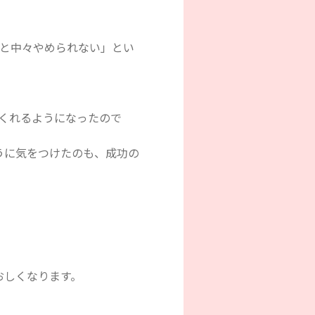
ると中々やめられない」とい
くれるようになったので
うに気をつけたのも、成功の
おしくなります。