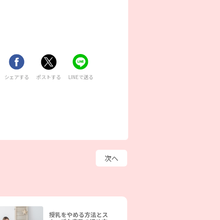
シェアする
ポストする
LINEで送る
次へ
授乳をやめる方法とス