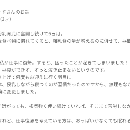
ードさんのお話
（3才）
母乳育児に奮闘し続けて6ヵ月。
な食べ物に慣れてくると、離乳食の量が増えるのに併せて、昼
、私が仕事に復帰。すると、困ったことが起きてしまいました！
、昼寝ができず、ずっと泣き止まないというのです。
り上げて何度もお迎えに行く羽目に。
は、授乳しながら寝つくのが習慣だったのですから、無理もな
務に変更しました。
を嫌がっても、根気強く使い続けていれば、そこまで苦労しな
けれど、仕事復帰を考えている方は、おっぱいがなくても眠れ
。