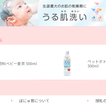
品
ペットボト
料ベビー麦茶 500ml
500ml
ぼにゅ育について
授乳