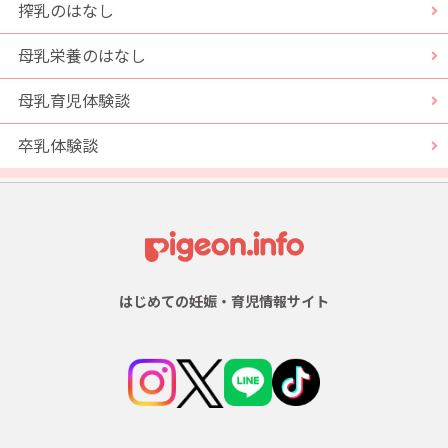
搾乳のはなし
母乳栄養のはなし
母乳育児体験談
卒乳体験談
はじめての妊娠・育児情報サイト