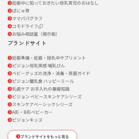
妊娠中に知っておきたい母乳育児のおはなし
ぼにゅ育
ママパパグラフ
コモドライフ
お悩み相談室（掲示板）
ブランドサイト
妊娠準備・妊娠・授乳中サプリメント
ピジョン母乳実感 哺乳びん
ベビーグッズの洗浄・消毒・除菌ガイド
ピジョン離乳食 ハッピーミール
乳歯ケア お手入れの基礎知識
ピジョン ベビースキンケアシリーズ
スキンケアベーシックシリーズ
A形・B形ベビーカー
ピジョンキッズ
ブランドサイトをもっと見る