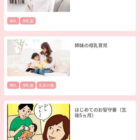
搾乳
搾乳器
姉妹の母乳育児
搾乳
搾乳器
乳首の傷
はじめてのお留守番（生
後5ヵ月）