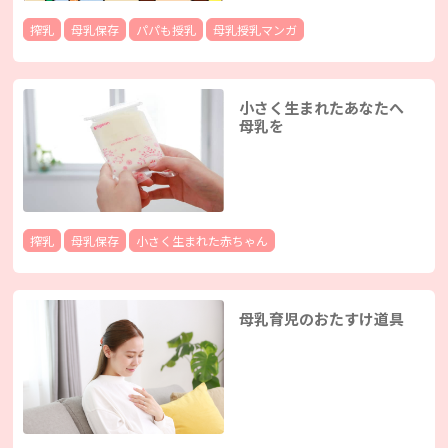
搾乳
母乳保存
パパも授乳
母乳授乳マンガ
小さく生まれたあなたへ
母乳を
搾乳
母乳保存
小さく生まれた赤ちゃん
母乳育児のおたすけ道具