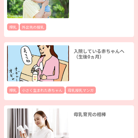
搾乳
外出先の授乳
入院している赤ちゃんへ
（生後0ヵ月）
搾乳
小さく生まれた赤ちゃん
母乳授乳マンガ
母乳育児の相棒