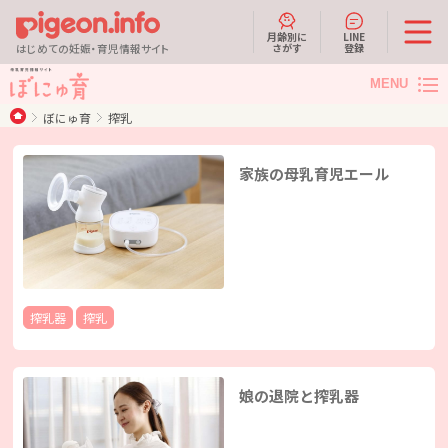
月齢別に
LINE
さがす
登録
はじめての妊娠・育児情報サイト
MENU
ぼにゅ育
搾乳
家族の母乳育児エール
搾乳器
搾乳
娘の退院と搾乳器