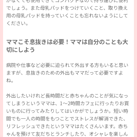
がなくても使用できてコンパクトなので持ち運びに便利
でしょう。また母乳パッドをつけていくこと、取り換え
用の母乳パッドを持っていくことも忘れないようにして
ください。
ママこそ息抜きは必要！ママは自分のことも大
切にしよう
病院や仕事など必要に迫られて外出する方もいると思い
ますが、息抜きのための外出もママだって必要ですよ
ね。
外出したいけれど長時間だと赤ちゃんのことが気になっ
てしまうというママは、1～2時間カフェに行ったりお買
いものに行ってみたりしてはいかがでしょうか。短い時
間でも一人の時間をもつことでストレスが解消できた、
リフレッシュできたというママはたくさんいます。赤ち
ゃんを預けて友だちとランチしたり、オシャレを楽しん