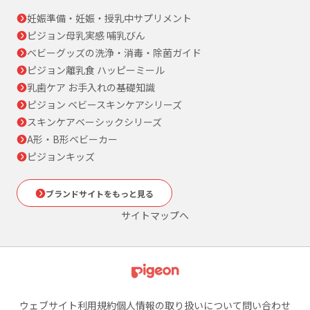
妊娠準備・妊娠・授乳中サプリメント
ピジョン母乳実感 哺乳びん
ベビーグッズの洗浄・消毒・除菌ガイド
ピジョン離乳食 ハッピーミール
乳歯ケア お手入れの基礎知識
ピジョン ベビースキンケアシリーズ
スキンケアベーシックシリーズ
A形・B形ベビーカー
ピジョンキッズ
ブランドサイトをもっと見る
サイトマップへ
ウェブサイト利用規約
個人情報の取り扱いについて
問い合わせ