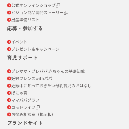
公式オンラインショップ
ピジョン商品開発ストーリー
出産準備リスト
応募・参加する
イベント
プレゼント＆キャンペーン
育児サポート
プレママ・プレパパ 赤ちゃんの基礎知識
妊婦フレンズwithパパ
妊娠中に知っておきたい母乳育児のおはなし
ぼにゅ育
ママパパグラフ
コモドライフ
お悩み相談室（掲示板）
ブランドサイト