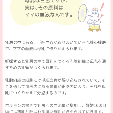
乳房の中にある、毛細血管が取りまいている乳腺の腺房
で、ママの血液は母乳に作りかえられます。
妊娠すると乳房の中で母乳をつくる乳腺組織と母乳を通
すための乳管がつくられます。
乳腺組織の細胞には毛細血管が張り巡らされていて、そ
こを通して血液内にある栄養が細胞内に入り、それを母
乳につくりかえて分泌するのです。
ホルモンの働きで乳房への血流量が増加し、妊娠16週目
頃には初乳と呼ばれる濃い母乳が貯えられていきます。