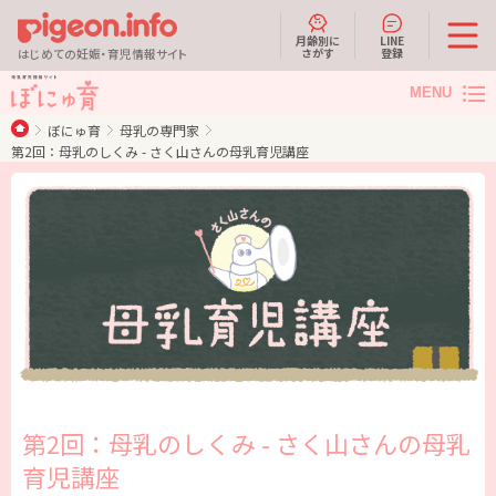
月齢別に
LINE
さがす
登録
はじめての妊娠・育児情報サイト
MENU
ぼにゅ育
母乳の専門家
第2回：母乳のしくみ - さく山さんの母乳育児講座
第2回：母乳のしくみ - さく山さんの母乳
育児講座