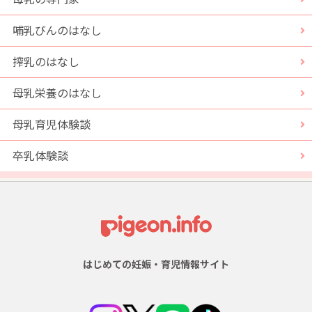
哺乳びんのはなし
搾乳のはなし
母乳栄養のはなし
母乳育児体験談
卒乳体験談
はじめての妊娠・育児情報サイト