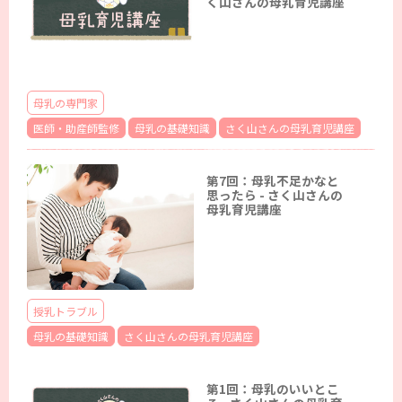
く山さんの母乳育児講座
母乳の専門家
医師・助産師監修
母乳の基礎知識
さく山さんの母乳育児講座
第7回：母乳不足かなと
思ったら - さく山さんの
母乳育児講座
授乳トラブル
母乳の基礎知識
さく山さんの母乳育児講座
第1回：母乳のいいとこ