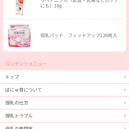
にも）10g
母乳パッド フィットアップ126枚入
コンテンツメニュー
トップ
ぼにゅ育について
授乳の仕方
授乳トラブル
母乳の専門家