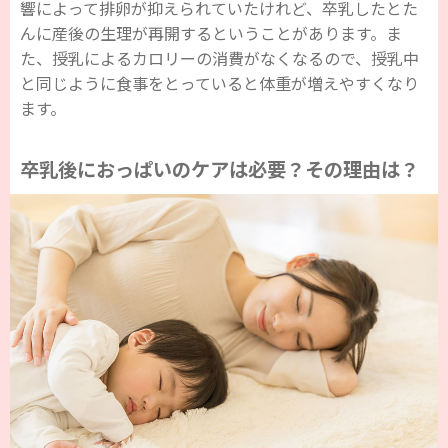
響によって排卵が抑えられていたけれど、卒乳したとた
んに産後の生理が再開するということがあります。ま
た、授乳によるカロリーの消費がなくなるので、授乳中
と同じように食事をとっていると体重が増えやすくなり
ます。
卒乳後におっぱいのケアは必要？その理由は？