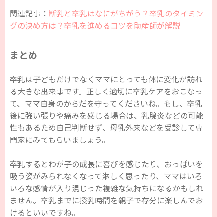
関連記事：
断乳と卒乳はなにがちがう？卒乳のタイミン
グの決め方は？卒乳を進めるコツを助産師が解説
まとめ
卒乳は子どもだけでなくママにとっても体に変化が訪れ
る大きな出来事です。正しく適切に卒乳ケアをおこなっ
て、ママ自身のからだを守ってくださいね。もし、卒乳
後に強い張りや痛みを感じる場合は、乳腺炎などの可能
性もあるため自己判断せず、母乳外来などを受診して専
門家にみてもらいましょう。
卒乳するとわが子の成長に喜びを感じたり、おっぱいを
吸う姿がみられなくなって淋しく思ったり、ママはいろ
いろな感情が入り混じった複雑な気持ちになるかもしれ
ません。卒乳までに授乳時間を親子で存分に楽しんでお
けるといいですね。