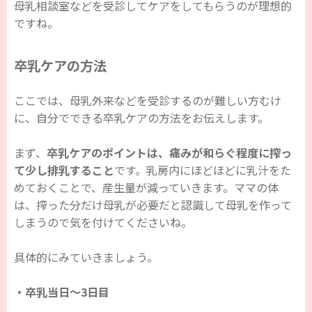
母乳相談室などを受診してケアをしてもらうのが理想的
ですね。
卒乳ケアの方法
ここでは、母乳外来などを受診するのが難しい方むけ
に、自分でできる卒乳ケアの方法をお伝えします。
まず、
卒乳ケアのポイントは、痛みが和らぐ程度に搾っ
て少し排乳すること
です。乳房内にほどほどに乳汁をた
めておくことで、産生量が減っていきます。ママの体
は、搾った分だけ母乳が必要だと認識して母乳を作って
しまうので気を付けてくださいね。
具体的にみていきましょう。
・卒乳当日～3日目