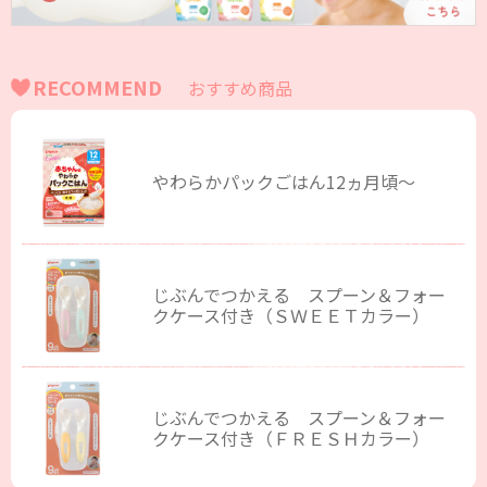
RECOMMEND
おすすめ商品
やわらかパックごはん12ヵ月頃～
じぶんでつかえる スプーン＆フォー
クケース付き（ＳＷＥＥＴカラー）
じぶんでつかえる スプーン＆フォー
クケース付き（ＦＲＥＳＨカラー）