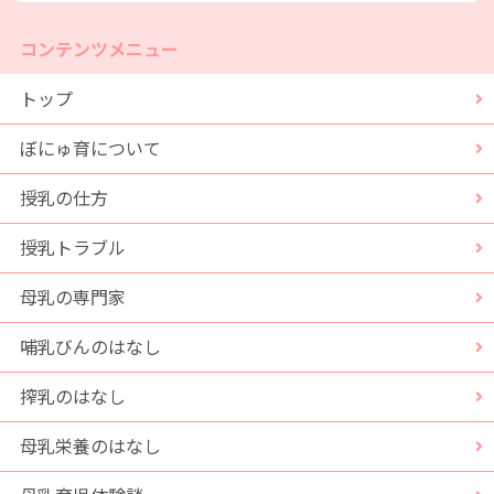
コンテンツメニュー
トップ
ぼにゅ育について
授乳の仕方
授乳トラブル
母乳の専門家
哺乳びんのはなし
搾乳のはなし
母乳栄養のはなし