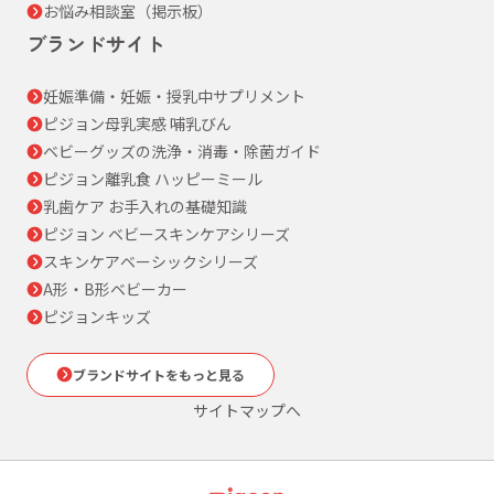
お悩み相談室（掲示板）
ブランドサイト
妊娠準備・妊娠・授乳中サプリメント
ピジョン母乳実感 哺乳びん
ベビーグッズの洗浄・消毒・除菌ガイド
ピジョン離乳食 ハッピーミール
乳歯ケア お手入れの基礎知識
ピジョン ベビースキンケアシリーズ
スキンケアベーシックシリーズ
A形・B形ベビーカー
ピジョンキッズ
ブランドサイトをもっと見る
サイトマップへ