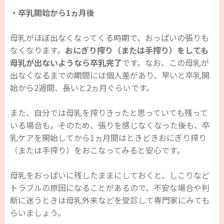
・卒乳開始から1ヵ月後
母乳がほぼ出なくなってくる時期で、おっぱいの張りも
なくなります。
おにぎり搾り（または手搾り）をしても
母乳が出ないようなら卒乳完了
です。なお、この母乳が
出なくなるまでの期間には個人差があり、早いと卒乳開
始から2週間、長いと2ヵ月ぐらいです。
また、自分では母乳を搾りきったと思っていても残って
いる場合も。そのため、張りを感じなくなった後も、卒
乳ケアを開始してから1ヵ月間はときどきおにぎり搾り
（または手搾り）をおこなってみると安心です。
母乳をおっぱいに残したままにしておくと、しこりなど
トラブルの原因になることがあるので、不安な場合や判
断に迷うときは母乳外来などを受診して専門家にみても
らいましょう。