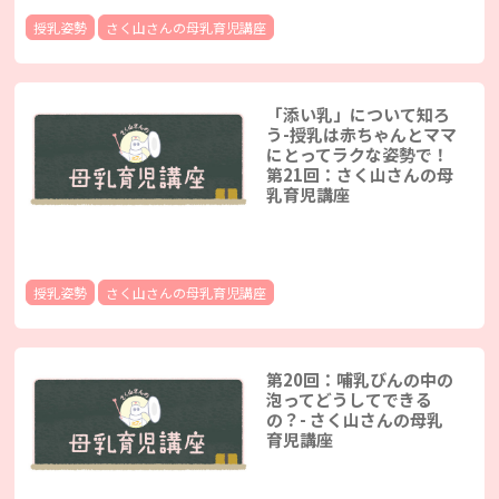
授乳姿勢
さく山さんの母乳育児講座
「添い乳」について知ろ
う-授乳は赤ちゃんとママ
にとってラクな姿勢で！
第21回：さく山さんの母
乳育児講座
授乳姿勢
さく山さんの母乳育児講座
第20回：哺乳びんの中の
泡ってどうしてできる
の？- さく山さんの母乳
育児講座