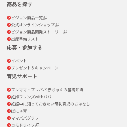
商品を探す
ピジョン商品一覧
公式オンラインショップ
ピジョン商品開発ストーリー
出産準備リスト
応募・参加する
イベント
プレゼント＆キャンペーン
育児サポート
プレママ・プレパパ 赤ちゃんの基礎知識
妊婦フレンズwithパパ
妊娠中に知っておきたい母乳育児のおはなし
ぼにゅ育
ママパパグラフ
コモドライフ