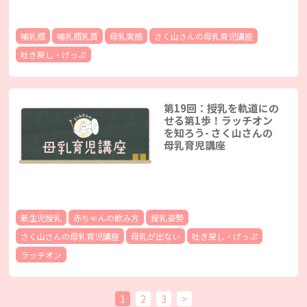
哺乳瓶
哺乳瓶乳首
母乳実感
さく山さんの母乳育児講座
吐き戻し・げっぷ
第19回：授乳を軌道にの
せる第1歩！ラッチオン
を知ろう- さく山さんの
母乳育児講座
新生児授乳
赤ちゃんの飲み方
授乳姿勢
さく山さんの母乳育児講座
母乳が出ない
吐き戻し・げっぷ
ラッチオン
1
2
3
>