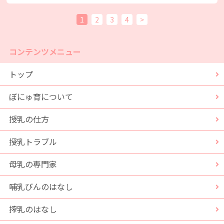
1
2
3
4
>
コンテンツメニュー
トップ
ぼにゅ育について
授乳の仕方
授乳トラブル
母乳の専門家
哺乳びんのはなし
搾乳のはなし