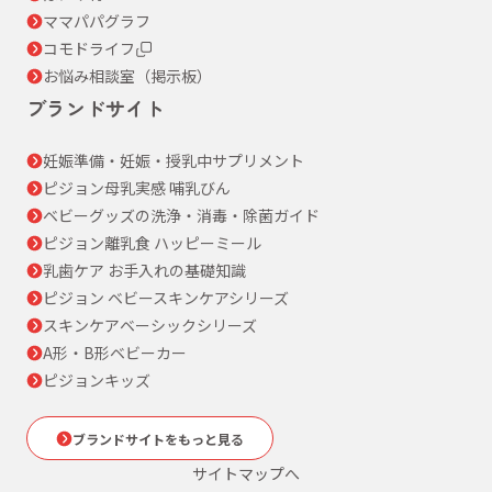
ママパパグラフ
コモドライフ
お悩み相談室（掲示板）
ブランドサイト
妊娠準備・妊娠・授乳中サプリメント
ピジョン母乳実感 哺乳びん
ベビーグッズの洗浄・消毒・除菌ガイド
ピジョン離乳食 ハッピーミール
乳歯ケア お手入れの基礎知識
ピジョン ベビースキンケアシリーズ
スキンケアベーシックシリーズ
A形・B形ベビーカー
ピジョンキッズ
ブランドサイトをもっと見る
サイトマップへ