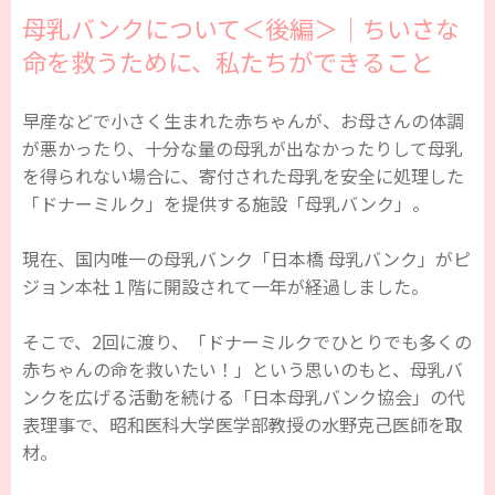
母乳バンクについて＜後編＞｜ちいさな
命を救うために、私たちができること
早産などで小さく生まれた赤ちゃんが、お母さんの体調
が悪かったり、十分な量の母乳が出なかったりして母乳
を得られない場合に、寄付された母乳を安全に処理した
「ドナーミルク」を提供する施設「母乳バンク」。
現在、国内唯一の母乳バンク「日本橋 母乳バンク」がピ
ジョン本社１階に開設されて一年が経過しました。
そこで、2回に渡り、「ドナーミルクでひとりでも多くの
赤ちゃんの命を救いたい！」という思いのもと、母乳バ
ンクを広げる活動を続ける「日本母乳バンク協会」の代
表理事で、昭和医科大学医学部教授の水野克己医師を取
材。