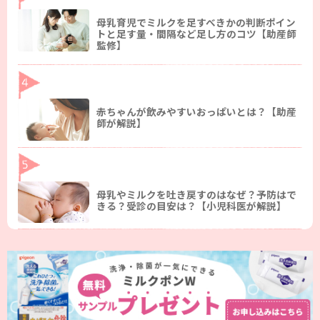
母乳育児でミルクを足すべきかの判断ポイン
トと足す量・間隔など足し方のコツ【助産師
監修】
赤ちゃんが飲みやすいおっぱいとは？【助産
師が解説】
母乳やミルクを吐き戻すのはなぜ？予防はで
きる？受診の目安は？【小児科医が解説】