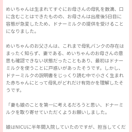
めいちゃんは生まれてすぐにお母さんの母乳を数滴、口
に含むことはできたものの、お母さんは出産後5日目に
容態が急変したため、ドナーミルクの提供を受けること
になりました。
めいちゃんのお父さんは、これまで母乳バンクの存在は
まったく知らず、妻である、めいちゃんのお母さんの意
思も確認できない状態だったこともあり、最初はドナー
ミルクを使うことに戸惑いがあったそうです。しかし、
ドナーミルクの説明書をじっくり読む中で小さく生まれ
た赤ちゃんにとって母乳がどれだけ有効かを理解したそ
うです。
「妻も娘のことを第一に考えるだろうと思い、ドナーミ
ルクを取り寄せていただくようお願いしました。
娘はNICUに半年間入院していたのですが、担当してくだ