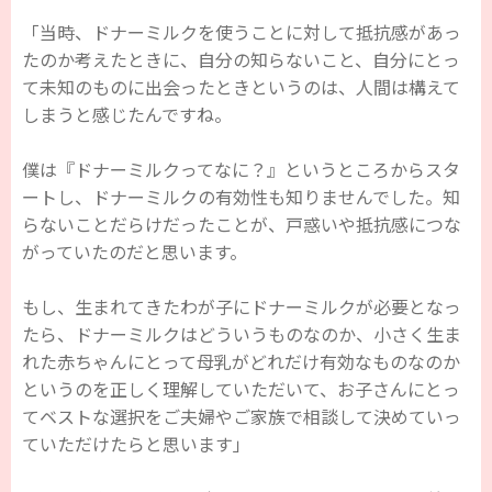
「当時、ドナーミルクを使うことに対して抵抗感があっ
たのか考えたときに、自分の知らないこと、自分にとっ
て未知のものに出会ったときというのは、人間は構えて
しまうと感じたんですね。
僕は『ドナーミルクってなに？』というところからスタ
ートし、ドナーミルクの有効性も知りませんでした。知
らないことだらけだったことが、戸惑いや抵抗感につな
がっていたのだと思います。
もし、生まれてきたわが子にドナーミルクが必要となっ
たら、ドナーミルクはどういうものなのか、小さく生ま
れた赤ちゃんにとって母乳がどれだけ有効なものなのか
というのを正しく理解していただいて、お子さんにとっ
てベストな選択をご夫婦やご家族で相談して決めていっ
ていただけたらと思います」