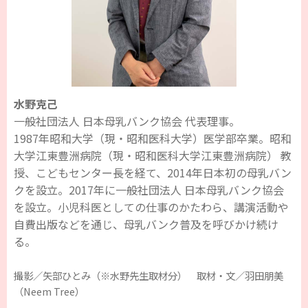
水野克己
一般社団法人 日本母乳バンク協会 代表理事。
1987年昭和大学（現・昭和医科大学）医学部卒業。昭和
大学江東豊洲病院（現・昭和医科大学江東豊洲病院） 教
授、こどもセンター長を経て、2014年日本初の母乳バン
クを設立。2017年に一般社団法人 日本母乳バンク協会
を設立。小児科医としての仕事のかたわら、講演活動や
自費出版などを通じ、母乳バンク普及を呼びかけ続け
る。
撮影／矢部ひとみ（※水野先生取材分） 取材・文／羽田朋美
（Neem Tree）