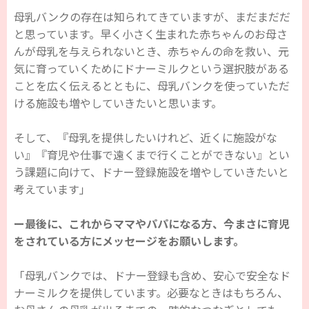
母乳バンクの存在は知られてきていますが、まだまだだ
と思っています。早く小さく生まれた赤ちゃんのお母さ
んが母乳を与えられないとき、赤ちゃんの命を救い、元
気に育っていくためにドナーミルクという選択肢がある
ことを広く伝えるとともに、母乳バンクを使っていただ
ける施設も増やしていきたいと思います。
そして、『母乳を提供したいけれど、近くに施設がな
い』『育児や仕事で遠くまで行くことができない』とい
う課題に向けて、ドナー登録施設を増やしていきたいと
考えています」
ー最後に、これからママやパパになる方、今まさに育児
をされている方にメッセージをお願いします。
「母乳バンクでは、ドナー登録も含め、安心で安全なド
ナーミルクを提供しています。必要なときはもちろん、