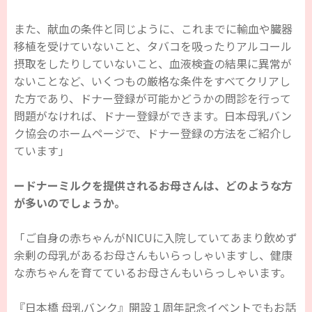
また、献血の条件と同じように、これまでに輸血や臓器
移植を受けていないこと、タバコを吸ったりアルコール
摂取をしたりしていないこと、血液検査の結果に異常が
ないことなど、いくつもの厳格な条件をすべてクリアし
た方であり、ドナー登録が可能かどうかの問診を行って
問題がなければ、ドナー登録ができます。日本母乳バン
ク協会のホームページで、ドナー登録の方法をご紹介し
ています」
ードナーミルクを提供されるお母さんは、どのような方
が多いのでしょうか。
「ご自身の赤ちゃんがNICUに入院していてあまり飲めず
余剰の母乳があるお母さんもいらっしゃいますし、健康
な赤ちゃんを育てているお母さんもいらっしゃいます。
『日本橋 母乳バンク』開設１周年記念イベントでもお話