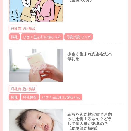
母乳育児体験談
搾乳
小さく生まれた赤ちゃん
母乳授乳マンガ
小さく生まれたあなたへ
母乳を
母乳育児体験談
搾乳
母乳保存
小さく生まれた赤ちゃん
赤ちゃんが飲む量と月齢
って比例するもの？どう
して個人差があるの？
【助産師が解説】