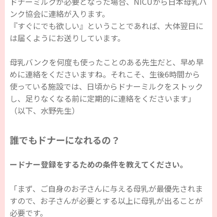
ドナーミルクが必要となった場合、NICUから日本母乳バ
ンク協会に連絡が入ります。
『すぐにでも欲しい』ということであれば、大体翌日に
は届くようにお送りしています。
母乳バンクを何度も使ったことのある先生だと、早め早
めに連絡をくださいますね。それこそ、生後6時間から
使っている施設では、日頃からドナーミルクをストック
し、足りなくなる前に定期的に連絡をくださいます」
（以下、水野先生）
誰でもドナーになれるの？
ードナー登録をするための条件を教えてください。
「まず、ご自身のお子さんに与える母乳が最優先されま
すので、お子さんが必要とする以上に母乳が出ることが
必要です。