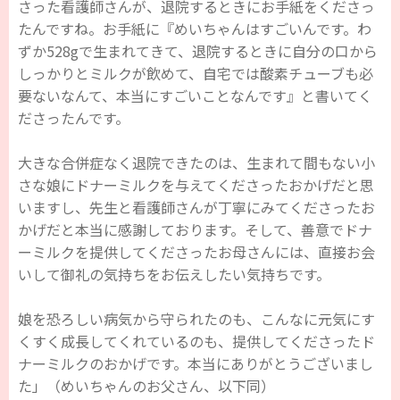
さった看護師さんが、退院するときにお手紙をくださっ
たんですね。お手紙に『めいちゃんはすごいんです。わ
ずか528gで生まれてきて、退院するときに自分の口から
しっかりとミルクが飲めて、自宅では酸素チューブも必
要ないなんて、本当にすごいことなんです』と書いてく
ださったんです。
大きな合併症なく退院できたのは、生まれて間もない小
さな娘にドナーミルクを与えてくださったおかげだと思
いますし、先生と看護師さんが丁寧にみてくださったお
かげだと本当に感謝しております。そして、善意でドナ
ーミルクを提供してくださったお母さんには、直接お会
いして御礼の気持ちをお伝えしたい気持ちです。
娘を恐ろしい病気から守られたのも、こんなに元気にす
くすく成長してくれているのも、提供してくださったド
ナーミルクのおかげです。本当にありがとうございまし
た」（めいちゃんのお父さん、以下同）