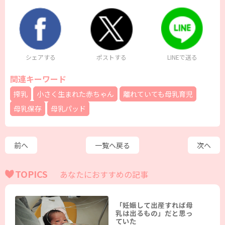
シェアする
ポストする
LINEで送る
関連キーワード
搾乳
小さく生まれた赤ちゃん
離れていても母乳育児
母乳保存
母乳パッド
前へ
一覧へ戻る
次へ
TOPICS
あなたにおすすめの記事
「妊娠して出産すれば母
乳は出るもの」だと思っ
ていた