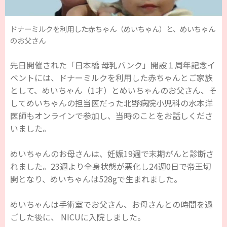
ドナーミルクを利用した赤ちゃん（めいちゃん）と、めいちゃん
のお父さん
先日開催された「日本橋 母乳バンク」開設１周年記念イ
ベントには、ドナーミルクを利用した赤ちゃんとご家族
として、めいちゃん（1才）とめいちゃんのお父さん、そ
してめいちゃんの担当医だった北野病院小児科の水本洋
医師もオンラインで参加し、当時のことをお話しくださ
いました。
めいちゃんのお母さんは、妊娠19週で末期がんと診断さ
れました。23週より全身状態が悪化し24週0日で帝王切
開となり、めいちゃんは528gで生まれました。
めいちゃんは手術室でお父さん、お母さんとの時間を過
ごした後に、 NICUに入院しました。