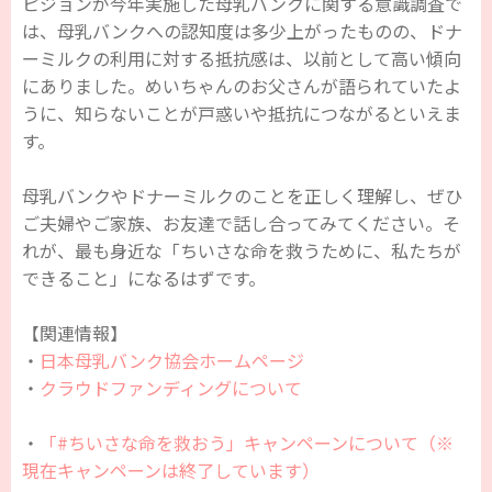
ピジョンが今年実施した母乳バンクに関する意識調査で
は、母乳バンクへの認知度は多少上がったものの、ドナ
ーミルクの利用に対する抵抗感は、以前として高い傾向
にありました。めいちゃんのお父さんが語られていたよ
うに、知らないことが戸惑いや抵抗につながるといえま
す。
母乳バンクやドナーミルクのことを正しく理解し、ぜひ
ご夫婦やご家族、お友達で話し合ってみてください。そ
れが、最も身近な「ちいさな命を救うために、私たちが
できること」になるはずです。
【関連情報】
・
日本母乳バンク協会ホームページ
・
クラウドファンディングについて
・
「#ちいさな命を救おう」キャンペーンについて（※
現在キャンペーンは終了しています）