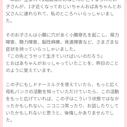
子さんが、1才近くなっておじいちゃんおばあちゃんとお
父さんに連れられて、私のところへいらっしゃいまし
た。
そのお子さんは小腸に穴があく小腸穿孔を起こし、視力
障害、聴力障害、脳性麻痺、発達障害など、さまざまな
症状を持っていらっしゃいました。
『この先どうやって生きていけばいいのだろう』
とおばあちゃんがおっしゃっていたことを、昨日のこと
のように覚えています。
この子にもしドナーミルクを使えていたら、もっと広く
母乳バンクの活動を知っていただけていたら、この活動
をもっと広げていれば、この子はこういう状態ではなか
ったかもしれない。ニコニコ笑ったり、お話したりして
いたかもしれないと思うと、後悔しかありませんでし
た。