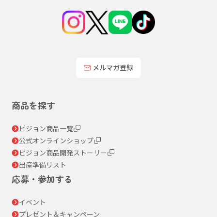
メルマガ登録
商品を探す
ピジョン商品一覧
公式オンラインショップ
ピジョン商品開発ストーリー
出産準備リスト
応募・参加する
イベント
プレゼント＆キャンペーン