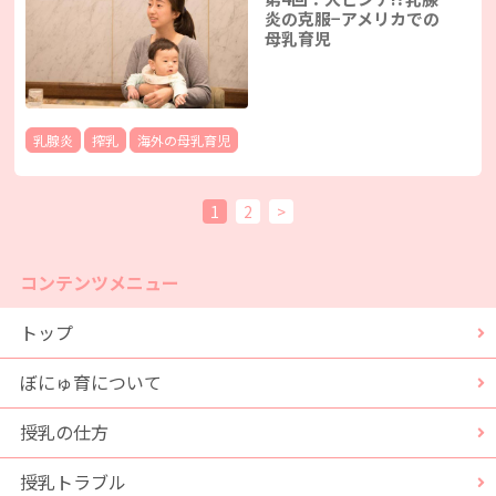
炎の克服−アメリカでの
母乳育児
乳腺炎
搾乳
海外の母乳育児
1
2
>
コンテンツメニュー
トップ
ぼにゅ育について
授乳の仕方
授乳トラブル