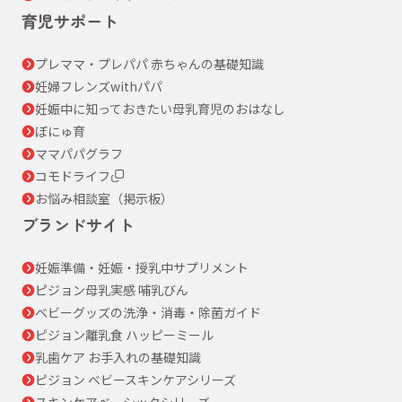
育児サポート
プレママ・プレパパ 赤ちゃんの基礎知識
妊婦フレンズwithパパ
妊娠中に知っておきたい母乳育児のおはなし
ぼにゅ育
ママパパグラフ
コモドライフ
お悩み相談室（掲示板）
ブランドサイト
妊娠準備・妊娠・授乳中サプリメント
ピジョン母乳実感 哺乳びん
ベビーグッズの洗浄・消毒・除菌ガイド
ピジョン離乳食 ハッピーミール
乳歯ケア お手入れの基礎知識
ピジョン ベビースキンケアシリーズ
スキンケアベーシックシリーズ