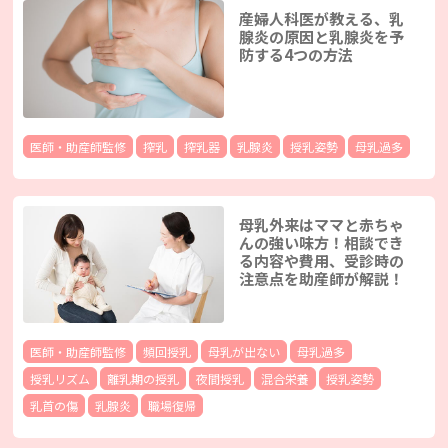
産婦人科医が教える、乳
腺炎の原因と乳腺炎を予
防する4つの方法
医師・助産師監修
搾乳
搾乳器
乳腺炎
授乳姿勢
母乳過多
母乳外来はママと赤ちゃ
んの強い味方！相談でき
る内容や費用、受診時の
注意点を助産師が解説！
医師・助産師監修
頻回授乳
母乳が出ない
母乳過多
授乳リズム
離乳期の授乳
夜間授乳
混合栄養
授乳姿勢
乳首の傷
乳腺炎
職場復帰