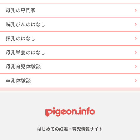
母乳の専門家
哺乳びんのはなし
搾乳のはなし
母乳栄養のはなし
母乳育児体験談
卒乳体験談
はじめての妊娠・育児情報サイト