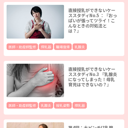
直接授乳ができないケー
ススタディNo.5 ：『おっ
ぱいが張ってツライ！こ
んなときの対処法と
は？』
医師・助産師監修
搾乳器
職場復帰
乳腺炎
直接授乳ができないケー
ススタディNo.3 『乳腺炎
になってしまった！母乳
育児はできないの？』
医師・助産師監修
乳腺炎
授乳姿勢
搾乳器
第4回：大ピンチ!?乳腺