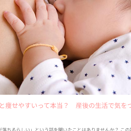
と痩せやすいって本当？ 産後の生活で気を
が落ちるらしい」という話を聞いたことはありませんか？ この