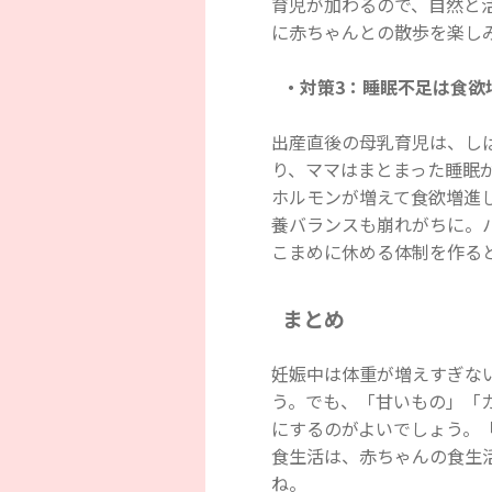
育児が加わるので、自然と
に赤ちゃんとの散歩を楽し
・対策3：睡眠不足は食欲
出産直後の母乳育児は、し
り、ママはまとまった睡眠
ホルモンが増えて食欲増進
養バランスも崩れがちに。
こまめに休める体制を作る
まとめ
妊娠中は体重が増えすぎな
う。でも、「甘いもの」「
にするのがよいでしょう。
食生活は、赤ちゃんの食生
ね。