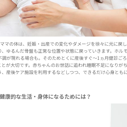
のママの体は、妊娠・出産での変化やダメージを徐々に元に戻
り、ゆるんだ骨盤も正常な位置や状態に戻っていきます。ホル
不調が現れる場合も。そのためとくに産後すぐ～1ヵ月健診ご
ことが大切です。赤ちゃんのお世話に追われ睡眠不足になりが
う、産後ケア施設を利用するなどしつつ、できるだけ心身とも
健康的な生活・身体になるためには？