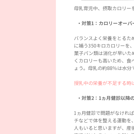
母乳育児中、摂取カロリー
・対策1：カロリーオーバ
バランスよく栄養をとるた
に補う350キロカロリーを
菓子パン類は消化が早いた
くカロリーも高いため、食
ょう。母乳の約88％は水分
授乳中の栄養が不足する時
・対策2：1ヵ月健診以降
1ヵ月健診で問題がなけれ
チなどで体を整える運動を
人もいると思いますが、産