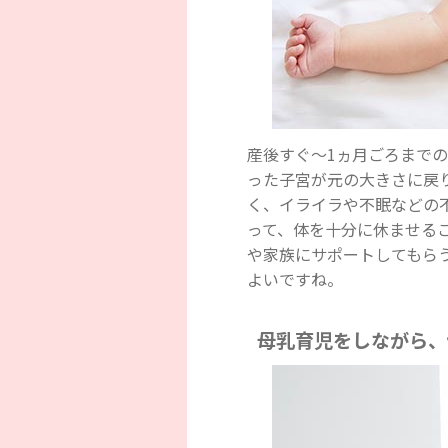
産後すぐ～1ヵ月ごろまで
った子宮が元の大きさに戻
く、イライラや不眠などの
って、体を十分に休ませる
や家族にサポートしてもら
よいですね。
母乳育児をしながら、