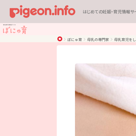
はじめての妊娠・育児情報サ
ぼにゅ育
母乳の専門家
母乳育児をし