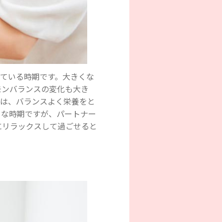
している時期です。大きくな
モンバランスの変化も大き
ろは、バランスよく栄養をと
ちな時期ですが、パートナー
にリラックスして過ごせると