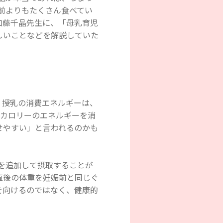
前よりもたくさん食べてい
加藤千晶先生に、「母乳育児
しいことなどを解説していた
す。授乳の消費エネルギーは、
キロカロリーのエネルギーを消
せやすい」と言われるのかも
ーを追加して摂取することが
直後の体重を妊娠前と同じぐ
を向けるのではなく、健康的