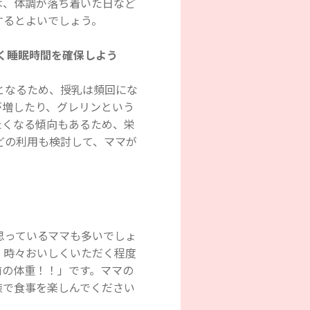
は、体調が落ち着いた日など
するとよいでしょう。
く睡眠時間を確保しよう
となるため、授乳は頻回にな
が増したり、グレリンという
たくなる傾向もあるため、栄
どの利用も検討して、ママが
思っているママも多いでしょ
、時々おいしくいただく程度
前の体重！！」です。ママの
族で食事を楽しんでください