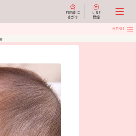
月齢別に
LINE
さがす
登録
MENU
説】