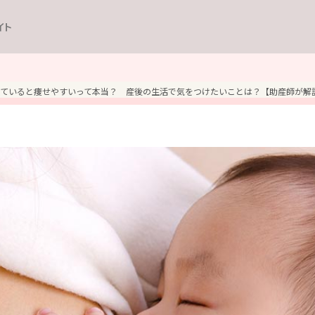
イト
ていると痩せやすいって本当？ 産後の生活で気をつけたいことは？【助産師が解