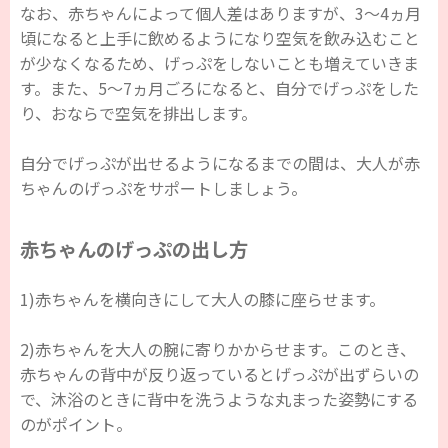
なお、赤ちゃんによって個人差はありますが、3～4ヵ月
頃になると上手に飲めるようになり空気を飲み込むこと
が少なくなるため、げっぷをしないことも増えていきま
す。また、5～7ヵ月ごろになると、自分でげっぷをした
り、おならで空気を排出します。
自分でげっぷが出せるようになるまでの間は、大人が赤
ちゃんのげっぷをサポートしましょう。
赤ちゃんのげっぷの出し方
1)赤ちゃんを横向きにして大人の膝に座らせます。
2)赤ちゃんを大人の腕に寄りかからせます。このとき、
赤ちゃんの背中が反り返っているとげっぷが出ずらいの
で、沐浴のときに背中を洗うような丸まった姿勢にする
のがポイント。