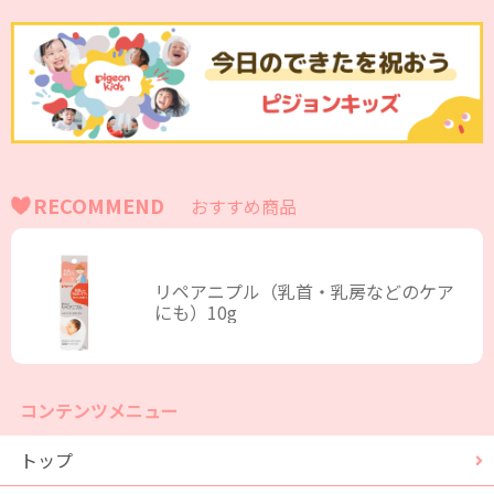
RECOMMEND
おすすめ商品
リペアニプル（乳首・乳房などのケア
にも）10g
コンテンツメニュー
トップ