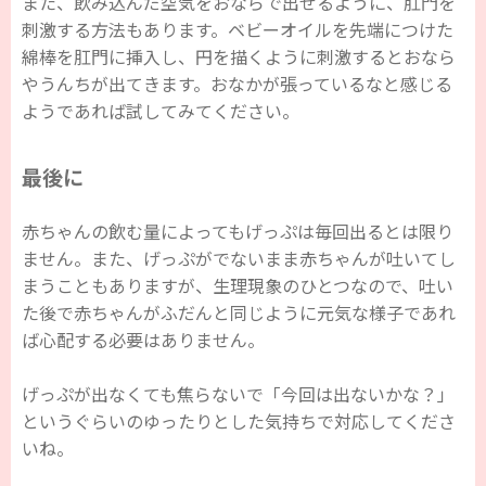
また、飲み込んだ空気をおならで出せるように、肛門を
刺激する方法もあります。ベビーオイルを先端につけた
綿棒を肛門に挿入し、円を描くように刺激するとおなら
やうんちが出てきます。おなかが張っているなと感じる
ようであれば試してみてください。
最後に
赤ちゃんの飲む量によってもげっぷは毎回出るとは限り
ません。また、げっぷがでないまま赤ちゃんが吐いてし
まうこともありますが、生理現象のひとつなので、吐い
た後で赤ちゃんがふだんと同じように元気な様子であれ
ば心配する必要はありません。
げっぷが出なくても焦らないで「今回は出ないかな？」
というぐらいのゆったりとした気持ちで対応してくださ
いね。