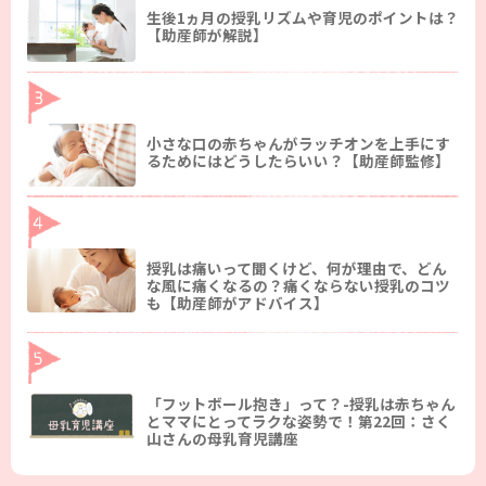
生後1ヵ月の授乳リズムや育児のポイントは？
【助産師が解説】
小さな口の赤ちゃんがラッチオンを上手にす
るためにはどうしたらいい？【助産師監修】
授乳は痛いって聞くけど、何が理由で、どん
な風に痛くなるの？痛くならない授乳のコツ
も【助産師がアドバイス】
「フットボール抱き」って？-授乳は赤ちゃん
とママにとってラクな姿勢で！第22回：さく
山さんの母乳育児講座