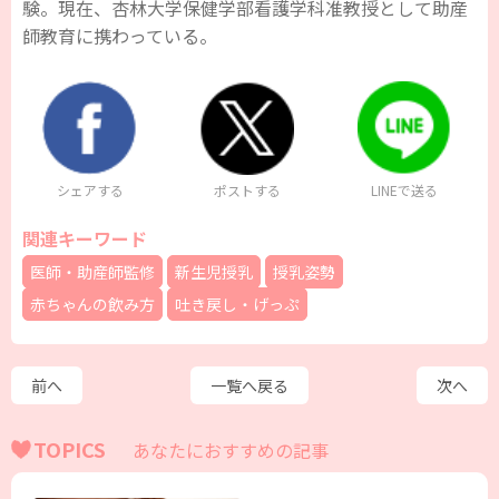
験。現在、杏林大学保健学部看護学科准教授として助産
師教育に携わっている。
シェアする
ポストする
LINEで送る
関連キーワード
医師・助産師監修
新生児授乳
授乳姿勢
赤ちゃんの飲み方
吐き戻し・げっぷ
前へ
一覧へ戻る
次へ
TOPICS
あなたにおすすめの記事