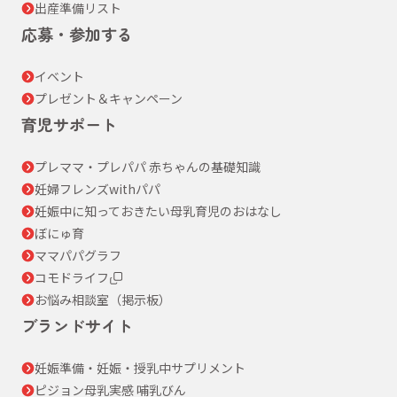
出産準備リスト
応募・参加する
イベント
プレゼント＆キャンペーン
育児サポート
プレママ・プレパパ 赤ちゃんの基礎知識
妊婦フレンズwithパパ
妊娠中に知っておきたい母乳育児のおはなし
ぼにゅ育
ママパパグラフ
コモドライフ
お悩み相談室（掲示板）
ブランドサイト
妊娠準備・妊娠・授乳中サプリメント
ピジョン母乳実感 哺乳びん