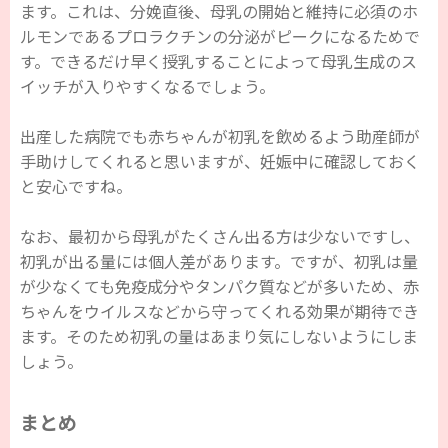
ます。これは、分娩直後、母乳の開始と維持に必須のホ
ルモンであるプロラクチンの分泌がピークになるためで
す。できるだけ早く授乳することによって母乳生成のス
イッチが入りやすくなるでしょう。
出産した病院でも赤ちゃんが初乳を飲めるよう助産師が
手助けしてくれると思いますが、妊娠中に確認しておく
と安心ですね。
なお、最初から母乳がたくさん出る方は少ないですし、
初乳が出る量には個人差があります。ですが、初乳は量
が少なくても免疫成分やタンパク質などが多いため、赤
ちゃんをウイルスなどから守ってくれる効果が期待でき
ます。そのため初乳の量はあまり気にしないようにしま
しょう。
まとめ