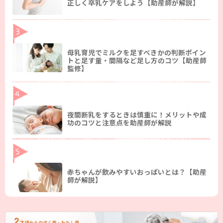
正しく卒乳ケアをしよう【助産師が解説】
母乳育児でミルクを足すべきかの判断ポイン
トと足す量・間隔など足し方のコツ【助産師
監修】
夜間断乳をするときは慎重に！メリットや成
功のコツと注意点を助産師が解説
赤ちゃんが飲みやすいおっぱいとは？【助産
師が解説】