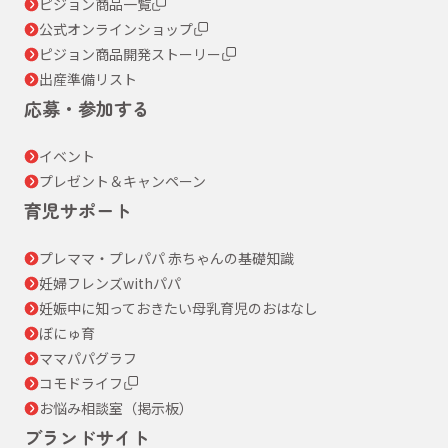
ピジョン商品一覧
公式オンラインショップ
ピジョン商品開発ストーリー
出産準備リスト
応募・参加する
イベント
プレゼント＆キャンペーン
育児サポート
プレママ・プレパパ 赤ちゃんの基礎知識
妊婦フレンズwithパパ
妊娠中に知っておきたい母乳育児のおはなし
ぼにゅ育
ママパパグラフ
コモドライフ
お悩み相談室（掲示板）
ブランドサイト