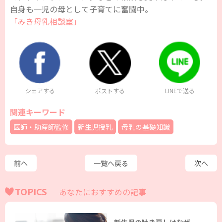
自身も一児の母として子育てに奮闘中。
「みき母乳相談室」
シェアする
ポストする
LINEで送る
関連キーワード
医師・助産師監修
新生児授乳
母乳の基礎知識
前へ
一覧へ戻る
次へ
TOPICS
あなたにおすすめの記事
新生児の吐き戻しはなぜ