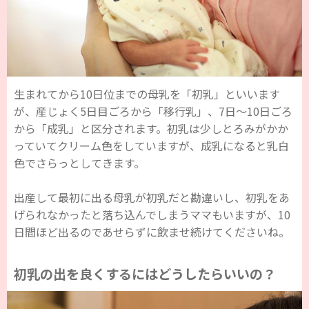
生まれてから10日位までの母乳を「初乳」といいます
が、産じょく5日目ごろから「移行乳」、7日～10日ごろ
から「成乳」と区分されます。初乳は少しとろみがかか
っていてクリーム色をしていますが、成乳になると乳白
色でさらっとしてきます。
出産して最初に出る母乳が初乳だと勘違いし、初乳をあ
げられなかったと落ち込んでしまうママもいますが、10
日間ほど出るのであせらずに飲ませ続けてくださいね。
初乳の出を良くするにはどうしたらいいの？