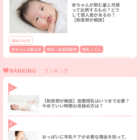
赤ちゃんが飲む量と月齢
って比例するもの？どう
して個人差があるの？
【助産師が解説】
授乳の仕方
赤ちゃんの飲み方
医師・助産師監修
授乳リズム
RANKING
ランキング
【助産師が解説】夜間授乳はいつまで必要？
やめていい時期の見極め方は？
おっぱいに卒乳ケアが必要な理由を知って、