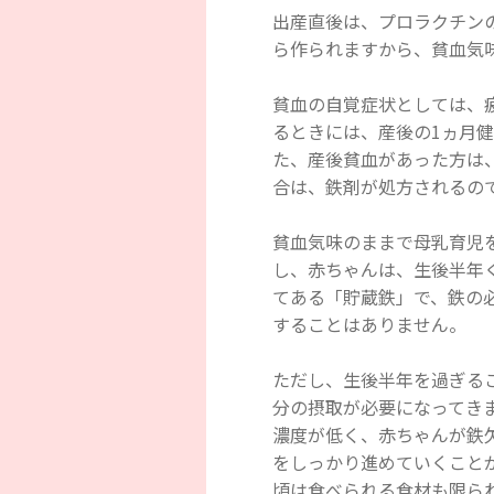
出産直後は、プロラクチン
ら作られますから、貧血気
貧血の自覚症状としては、
るときには、産後の1ヵ月
た、産後貧血があった方は
合は、鉄剤が処方されるの
貧血気味のままで母乳育児
し、赤ちゃんは、生後半年
てある「貯蔵鉄」で、鉄の
することはありません。
ただし、生後半年を過ぎる
分の摂取が必要になってき
濃度が低く、赤ちゃんが鉄
をしっかり進めていくこと
頃は食べられる食材も限ら