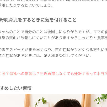
活用したりするとよいでしょう。
母乳育児をするときに気を付けること
ちゃんのことで自分のことは後回しになりがちですが、ママの
自身の貧血が改善しにくいことがありますからしっかりと食事
の喪失スピードがまた早くなり、貧血症状がひどくなる方もい
貧血症状があるときには、婦人科を受診してください。
くる？母乳への影響は？生理再開しなくても妊娠するって本当
すめしたい習慣