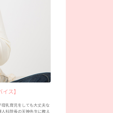
バイス】
が母乳育児をしても大丈夫な
婦人科院長の天神先生に教え