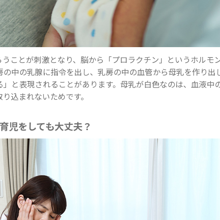
らうことが刺激となり、脳から「プロラクチン」というホルモ
房の中の乳腺に指令を出し、乳房の中の血管から母乳を作り出
る」と表現されることがあります。母乳が白色なのは、血液中
取り込まれないためです。
育児をしても大丈夫？