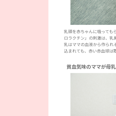
乳頭を赤ちゃんに吸っても
ロラクチン」の刺激は、乳
乳はママの血液から作られ
込まれても、赤い赤血球は
貧血気味のママが母乳