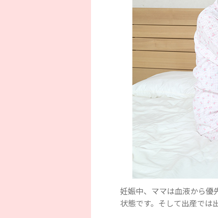
妊娠中、ママは血液から優
状態です。そして出産では