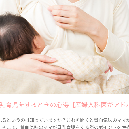
乳育児をするときの心得【産婦人科医がアド
れるというのは知っていますか？これを聞くと貧血気味のママ
。そこで、貧血気味のママが母乳育児をする際のポイントを産