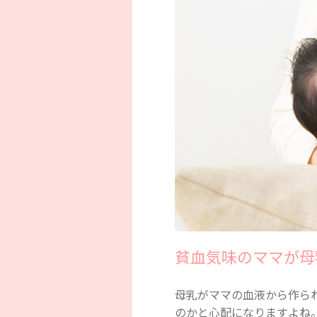
貧血気味のママが母
母乳がママの血液から作ら
のかと心配になりますよね