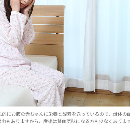
先的にお腹の赤ちゃんに栄養と酸素を送っているので、母体の
出血もありますから、産後は貧血気味になる方も少なくありま