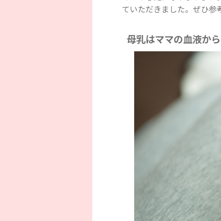
ていただきました。ぜひ参
母乳はママの血液から