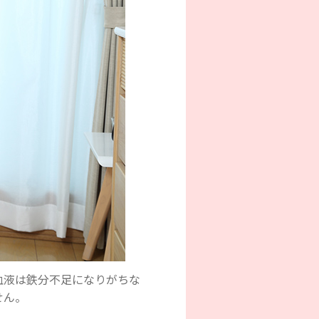
血液は鉄分不足になりがちな
せん。