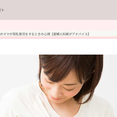
イト
のママが母乳育児をするときの心得【産婦人科医がアドバイス】