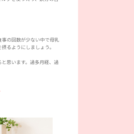
食事の回数が少ない中で母乳
を摂るようにしましょう。
ると思います。過多月経、過
？