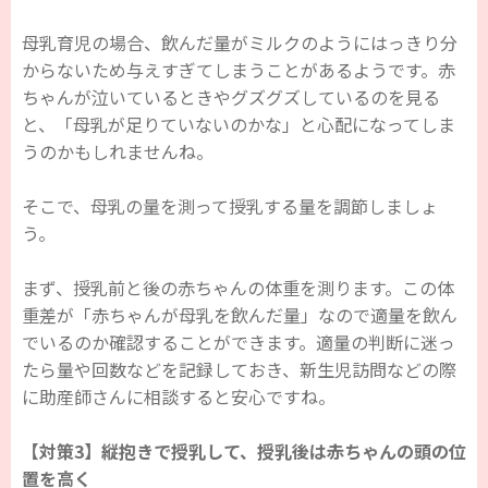
母乳育児の場合、飲んだ量がミルクのようにはっきり分
からないため与えすぎてしまうことがあるようです。赤
ちゃんが泣いているときやグズグズしているのを見る
と、「母乳が足りていないのかな」と心配になってしま
うのかもしれませんね。
そこで、母乳の量を測って授乳する量を調節しましょ
う。
まず、授乳前と後の赤ちゃんの体重を測ります。この体
重差が「赤ちゃんが母乳を飲んだ量」なので適量を飲ん
でいるのか確認することができます。適量の判断に迷っ
たら量や回数などを記録しておき、新生児訪問などの際
に助産師さんに相談すると安心ですね。
【対策3】縦抱きで授乳して、授乳後は赤ちゃんの頭の位
置を高く