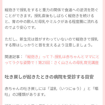
縦抱きで授乳をすると重力の関係で食道への逆流を防ぐ
ことができます。授乳直後もしばらく縦抱きを続ける
と、胃の中の飲んだ母乳やミルクがある程度腸に流れる
のでより安心です。
ただし、新生児は首がすわっていないので縦抱きで授乳
する際はしっかりと首を支えるよう注意しましょう。
関連記事：
「縦抱き」って？-授乳は赤ちゃんとママにと
ってラクな姿勢で！第25回：さく山さんの母乳育児講座
吐き戻しが起きたときの病院を受診する目安
赤ちゃんの吐き戻しには「溢乳（いつにゅう）」と「嘔
吐」の2種類があります。