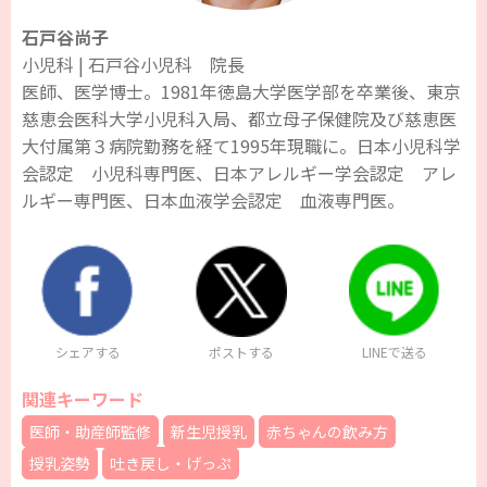
石戸谷尚子
小児科 | 石戸谷小児科 院長
医師、医学博士。1981年徳島大学医学部を卒業後、東京
慈恵会医科大学小児科入局、都立母子保健院及び慈恵医
大付属第３病院勤務を経て1995年現職に。日本小児科学
会認定 小児科専門医、日本アレルギー学会認定 アレ
ルギー専門医、日本血液学会認定 血液専門医。
シェアする
ポストする
LINEで送る
関連キーワード
医師・助産師監修
新生児授乳
赤ちゃんの飲み方
授乳姿勢
吐き戻し・げっぷ