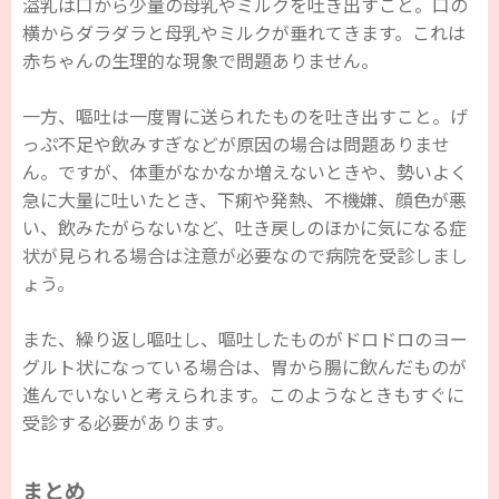
溢乳は口から少量の母乳やミルクを吐き出すこと。口の
横からダラダラと母乳やミルクが垂れてきます。これは
赤ちゃんの生理的な現象で問題ありません。
一方、嘔吐は一度胃に送られたものを吐き出すこと。げ
っぷ不足や飲みすぎなどが原因の場合は問題ありませ
ん。ですが、体重がなかなか増えないときや、勢いよく
急に大量に吐いたとき、下痢や発熱、不機嫌、顔色が悪
い、飲みたがらないなど、吐き戻しのほかに気になる症
状が見られる場合は注意が必要なので病院を受診しまし
ょう。
また、繰り返し嘔吐し、嘔吐したものがドロドロのヨー
グルト状になっている場合は、胃から腸に飲んだものが
進んでいないと考えられます。このようなときもすぐに
受診する必要があります。
まとめ