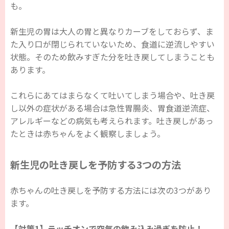
も。
新生児の胃は大人の胃と異なりカーブをしておらず、ま
た入り口が閉じられていないため、食道に逆流しやすい
状態。そのため飲みすぎた分を吐き戻してしまうことも
あります。
これらにあてはまらなくて吐いてしまう場合や、吐き戻
し以外の症状がある場合は急性胃腸炎、胃食道逆流症、
アレルギーなどの病気も考えられます。吐き戻しがあっ
たときは赤ちゃんをよく観察しましょう。
新生児の吐き戻しを予防する3つの方法
赤ちゃんの吐き戻しを予防する方法には次の3つがあり
ます。
【対策1】ラッチオンで空気の飲み込み過ぎを防止！