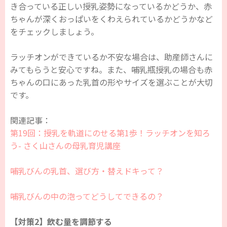
き合っている正しい授乳姿勢になっているかどうか、赤
ちゃんが深くおっぱいをくわえられているかどうかなど
をチェックしましょう。
ラッチオンができているか不安な場合は、助産師さんに
みてもらうと安心ですね。また、哺乳瓶授乳の場合も赤
ちゃんの口にあった乳首の形やサイズを選ぶことが大切
です。
関連記事：
第19回：授乳を軌道にのせる第1歩！ラッチオンを知ろ
う- さく山さんの母乳育児講座
哺乳びんの乳首、選び方・替えドキって？
哺乳びんの中の泡ってどうしてできるの？
【対策2】飲む量を調節する