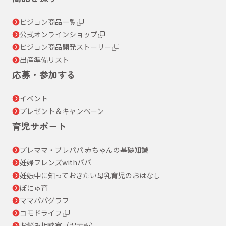
ピジョン商品一覧
公式オンラインショップ
ピジョン商品開発ストーリー
出産準備リスト
応募・参加する
イベント
プレゼント＆キャンペーン
育児サポート
プレママ・プレパパ 赤ちゃんの基礎知識
妊婦フレンズwithパパ
妊娠中に知っておきたい母乳育児のおはなし
ぼにゅ育
ママパパグラフ
コモドライフ
お悩み相談室（掲示板）