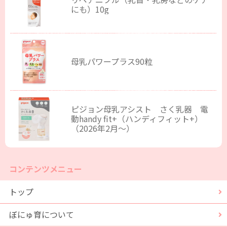
にも）10g
母乳パワープラス90粒
ピジョン母乳アシスト さく乳器 電
動handy fit+（ハンディフィット+）
（2026年2月～）
コンテンツメニュー
トップ
ぼにゅ育について