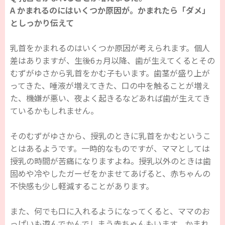
A かまれるのにはいくつか原因が。かまれたら「ダメ」
としっかり伝えて
乳首をかまれるのはいくつか原因が考えられます。個人
差はありますが、生後6ヵ月以降、歯が生えてくるとその
むずがゆさから乳首をかむ子もいます。歯茎が盛り上が
ってきた、唾液が増えてきた、口の中を触ることが増え
た、機嫌が悪い、夜よく起きるなどあれば歯が生えてき
ているかもしれません。
そのむずがゆさから、授乳のときに乳首をかむというこ
とはあるようです。一時的なものですが、ママとしては
授乳の時間が苦痛になりますよね。授乳以外のときは歯
固めや冷やしたガーゼをかませてあげると、赤ちゃんの
不快感も少し軽減することがあります。
また、何でも口に入れるようになってくると、ママのお
っぱいも遊んでかんでしまう赤ちゃんもいます。かまれ