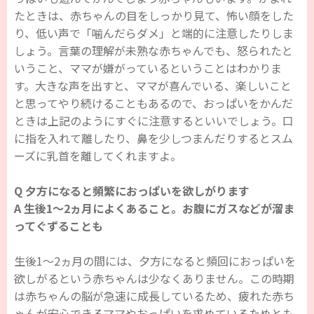
たときは、赤ちゃんの目をしっかり見て、怖い顔をした
り、低い声で「噛んだらダメ」と端的に注意したりしま
しょう。言葉の理解が未熟な赤ちゃんでも、怒られたと
いうこと、ママが嫌がっているということはわかりま
す。大きな声を出すと、ママが喜んでいる、楽しいこと
と思ってやり続けることもあるので、おっぱいをかんだ
ときは上記のようにすぐに注意するといいでしょう。口
に指を入れて離したり、鼻を少しつまんだりするとスム
ーズに乳首を離してくれますよ。
Q 夕方になると頻繁におっぱいを欲しがります
A 生後1～2ヵ月によくあること。お腹にガスなどが溜ま
ってぐずることも
生後1～2ヵ月の間には、夕方になると頻回におっぱいを
欲しがるという赤ちゃんは少なくありません。この時期
は赤ちゃんの脳が急速に成長しているため、疲れた赤ち
ゃんが安心できるママやおっぱいを求めているためとも