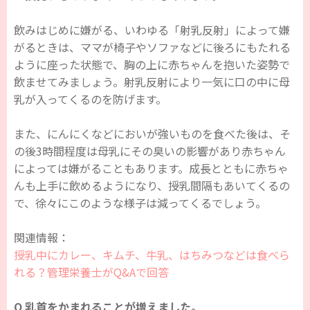
飲みはじめに嫌がる、いわゆる「射乳反射」によって嫌
がるときは、ママが椅子やソファなどに後ろにもたれる
ように座った状態で、胸の上に赤ちゃんを抱いた姿勢で
飲ませてみましょう。射乳反射により一気に口の中に母
乳が入ってくるのを防げます。
また、にんにくなどにおいが強いものを食べた後は、そ
の後3時間程度は母乳にその臭いの影響があり赤ちゃん
によっては嫌がることもあります。成長とともに赤ちゃ
んも上手に飲めるようになり、授乳間隔もあいてくるの
で、徐々にこのような様子は減ってくるでしょう。
関連情報：
授乳中にカレー、キムチ、牛乳、はちみつなどは食べら
れる？管理栄養士がQ&Aで回答
Q 乳首をかまれることが増えました。