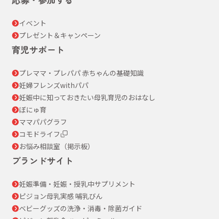
イベント
プレゼント＆キャンペーン
育児サポート
プレママ・プレパパ 赤ちゃんの基礎知識
妊婦フレンズwithパパ
妊娠中に知っておきたい母乳育児のおはなし
ぼにゅ育
ママパパグラフ
コモドライフ
お悩み相談室（掲示板）
ブランドサイト
妊娠準備・妊娠・授乳中サプリメント
ピジョン母乳実感 哺乳びん
ベビーグッズの洗浄・消毒・除菌ガイド