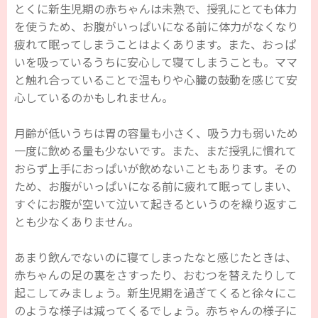
とくに新生児期の赤ちゃんは未熟で、授乳にとても体力
を使うため、お腹がいっぱいになる前に体力がなくなり
疲れて眠ってしまうことはよくあります。また、おっぱ
いを吸っているうちに安心して寝てしまうことも。ママ
と触れ合っていることで温もりや心臓の鼓動を感じて安
心しているのかもしれません。
月齢が低いうちは胃の容量も小さく、吸う力も弱いため
一度に飲める量も少ないです。また、まだ授乳に慣れて
おらず上手におっぱいが飲めないこともあります。その
ため、お腹がいっぱいになる前に疲れて眠ってしまい、
すぐにお腹が空いて泣いて起きるというのを繰り返すこ
とも少なくありません。
あまり飲んでないのに寝てしまったなと感じたときは、
赤ちゃんの足の裏をさすったり、おむつを替えたりして
起こしてみましょう。新生児期を過ぎてくると徐々にこ
のような様子は減ってくるでしょう。赤ちゃんの様子に