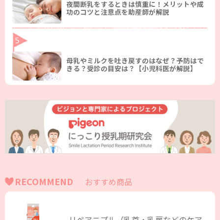
夜間断乳をするときは慎重に！メリットや成
功のコツと注意点を助産師が解説
母乳やミルクを吐き戻すのはなぜ？予防はで
きる？受診の目安は？【小児科医が解説】
RECOMMEND
おすすめ商品
リペアニプル（乳首・乳房などのケア