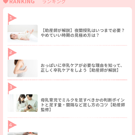
RANKING
ランキング
【助産師が解説】夜間授乳はいつまで必要？
やめていい時期の見極め方は？
おっぱいに卒乳ケアが必要な理由を知って、
正しく卒乳ケアをしよう【助産師が解説】
母乳育児でミルクを足すべきかの判断ポイン
トと足す量・間隔など足し方のコツ【助産師
監修】