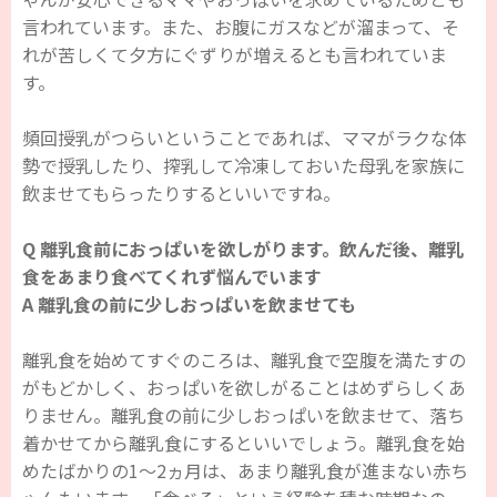
言われています。また、お腹にガスなどが溜まって、そ
れが苦しくて夕方にぐずりが増えるとも言われていま
す。
頻回授乳がつらいということであれば、ママがラクな体
勢で授乳したり、搾乳して冷凍しておいた母乳を家族に
飲ませてもらったりするといいですね。
Q 離乳食前におっぱいを欲しがります。飲んだ後、離乳
食をあまり食べてくれず悩んでいます
A 離乳食の前に少しおっぱいを飲ませても
離乳食を始めてすぐのころは、離乳食で空腹を満たすの
がもどかしく、おっぱいを欲しがることはめずらしくあ
りません。離乳食の前に少しおっぱいを飲ませて、落ち
着かせてから離乳食にするといいでしょう。離乳食を始
めたばかりの1～2ヵ月は、あまり離乳食が進まない赤ち