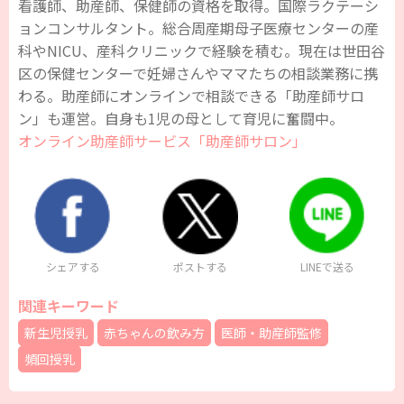
看護師、助産師、保健師の資格を取得。国際ラクテーシ
ョンコンサルタント。総合周産期母子医療センターの産
科やNICU、産科クリニックで経験を積む。現在は世田谷
区の保健センターで妊婦さんやママたちの相談業務に携
わる。助産師にオンラインで相談できる「助産師サロ
ン」も運営。自身も1児の母として育児に奮闘中。
オンライン助産師サービス「助産師サロン」
シェアする
ポストする
LINEで送る
関連キーワード
新生児授乳
赤ちゃんの飲み方
医師・助産師監修
頻回授乳