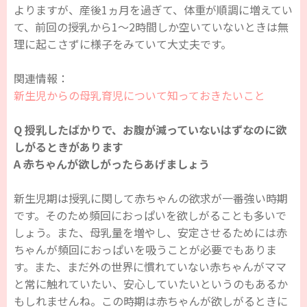
よりますが、産後1ヵ月を過ぎて、体重が順調に増えてい
て、前回の授乳から1～2時間しか空いていないときは無
理に起こさずに様子をみていて大丈夫です。
関連情報：
新生児からの母乳育児について知っておきたいこと
Q 授乳したばかりで、お腹が減っていないはずなのに欲
しがるときがあります
A 赤ちゃんが欲しがったらあげましょう
新生児期は授乳に関して赤ちゃんの欲求が一番強い時期
です。そのため頻回におっぱいを欲しがることも多いで
しょう。また、母乳量を増やし、安定させるためには赤
ちゃんが頻回におっぱいを吸うことが必要でもありま
す。また、まだ外の世界に慣れていない赤ちゃんがママ
と常に触れていたい、安心していたいというのもあるか
もしれませんね。この時期は赤ちゃんが欲しがるときに