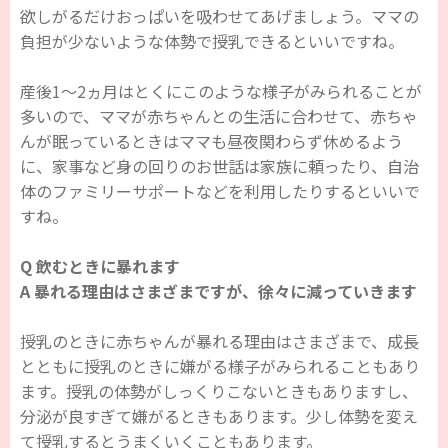
欲しがるだけおっぱいを吸わせてあげましょう。ママの
負担が少ないような体勢で授乳できるといいですね。
産後1～2ヵ月はとくにこのような様子がみられることが
多いので、ママが赤ちゃんとの生活に合わせて、赤ちゃ
んが眠っているときはママも昼夜関わらず休めるよう
に、家事など身の回りのお世話は家族に頼ったり、自治
体のファミリーサポートなどを利用したりするといいで
すね。
Q 飲むときに暴れます
A 暴れる理由はさまざまですが、徐々に減っていきます
授乳のときに赤ちゃんが暴れる理由はさまざまで、成長
とともに授乳のときに嫌がる様子がみられることもあり
ます。授乳の体勢がしっくりこないときもありますし、
分泌が良すぎて嫌がるときもあります。少し体勢を変え
て授乳するとうまくいくこともあります。