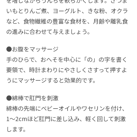
を増しながらうんちを軟らかくします。さつま
いもとりんご煮、ヨーグルト、きな粉、オクラ
など、食物繊維の豊富な食材を、月齢や離乳食
の進みに合わせて与えましょう。
●お腹をマッサージ
手のひらで、おへそを中心に「の」の字を書く
要領で、時計まわりにやさしくさすって押すよ
うにマッサージすると効果的です。
●綿棒で肛門を刺激
綿棒の先端にベビーオイルやワセリンを付け、
1〜2cmほど肛門に差し込み、軽く回して刺激
します。