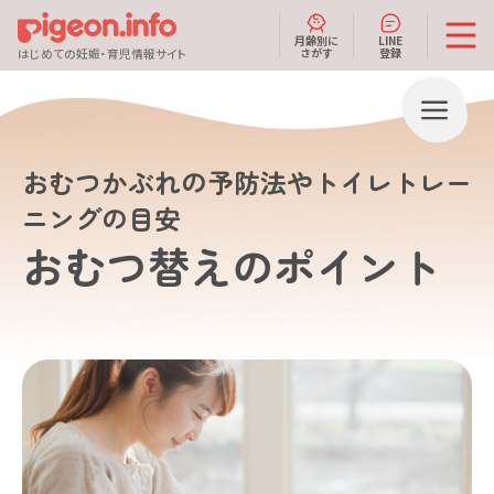
月齢別に
LINE
さがす
登録
はじめての妊娠・育児情報サイト
おむつかぶれの予防法やトイレトレー
ニングの目安
おむつ替えのポイント