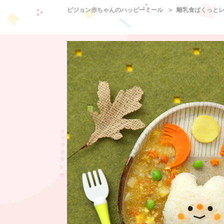
ピジョン赤ちゃんのハッピーミール
離乳食ぱくっと