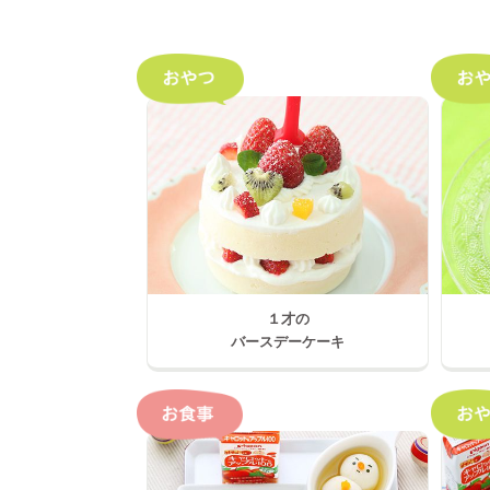
１才の
バースデーケーキ