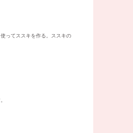
を使ってススキを作る。ススキの
す。