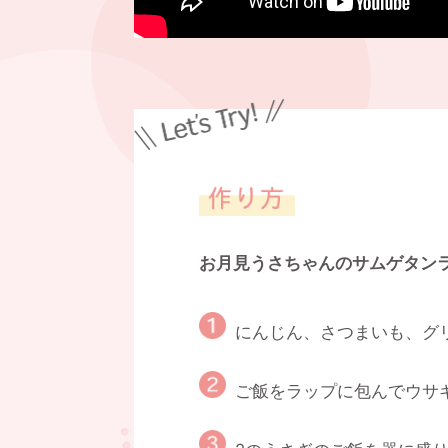
お月見うさちゃんのサムゲタン
にんじん、さつまいも、グ
ご飯をラップに包んでウサ