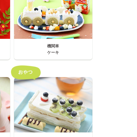
機関車
ケーキ