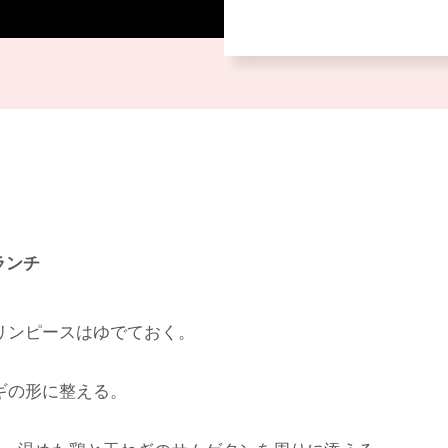
ランチ
リンピースはゆでておく。
ギの形に整える。