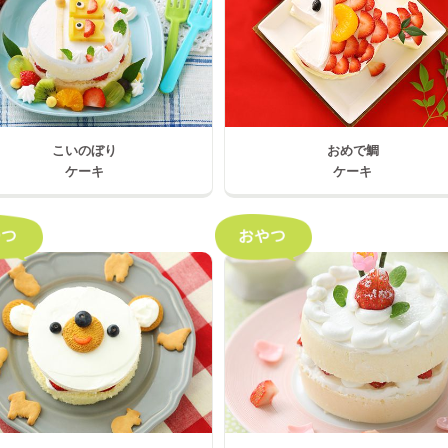
こいのぼり
おめで鯛
ケーキ
ケーキ