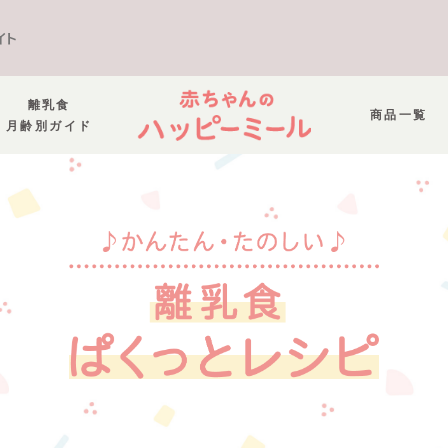
イト
離乳食
商品一覧
月齢別ガイド