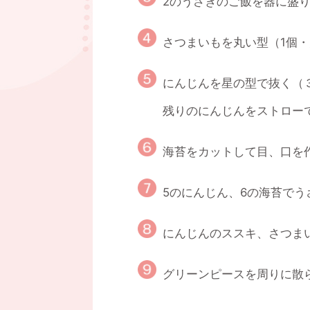
2のうさぎのご飯を器に盛
さつまいもを丸い型（1個・
にんじんを星の型で抜く（
残りのにんじんをストロー
海苔をカットして目、口を
5のにんじん、6の海苔でう
にんじんのススキ、さつま
グリーンピースを周りに散