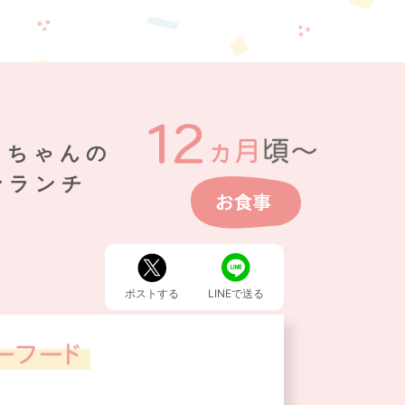
さちゃんの
ンランチ
ポストする
LINEで送る