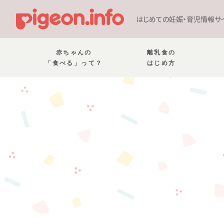
はじめての妊娠・育児情報サ
赤ちゃんの
離乳食の
「食べる」って？
はじめ方