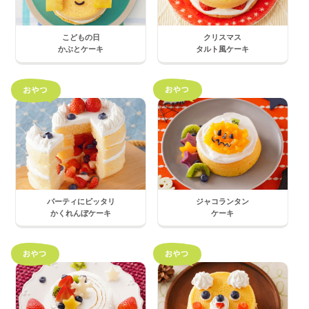
こどもの日
クリスマス
かぶとケーキ
タルト風ケーキ
パーティにピッタリ
ジャコランタン
かくれんぼケーキ
ケーキ