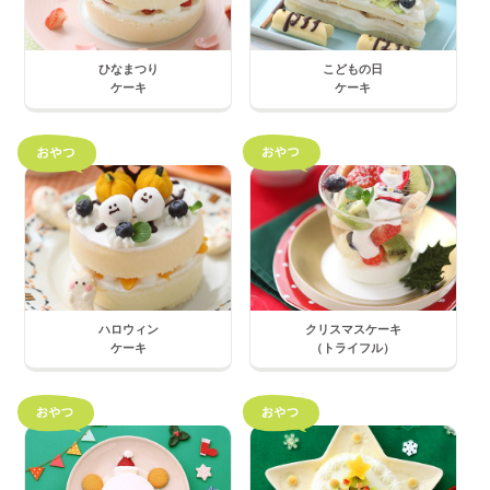
ひなまつり
こどもの日
ケーキ
ケーキ
ハロウィン
クリスマスケーキ
ケーキ
（トライフル）