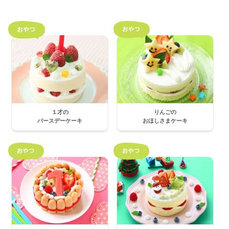
１才の
りんごの
バースデーケーキ
おほしさまケーキ