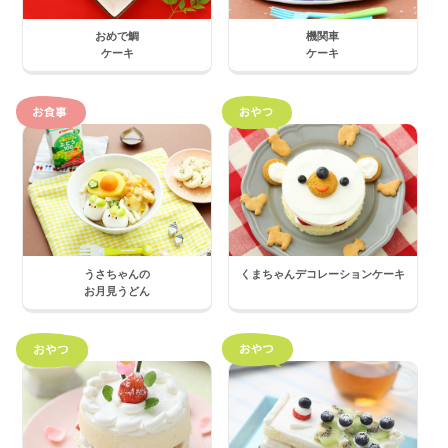
おめで鯛
機関車
ケーキ
ケーキ
うさちゃんの
くまちゃんデコレーションケーキ
お月見うどん