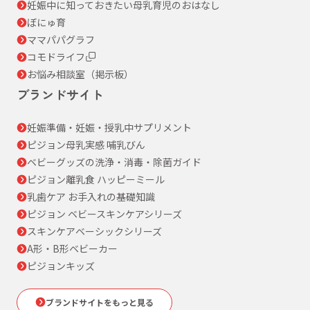
妊娠中に知っておきたい母乳育児のおはなし
ぼにゅ育
ママパパグラフ
コモドライフ
お悩み相談室（掲示板）
ブランドサイト
妊娠準備・妊娠・授乳中サプリメント
ピジョン母乳実感 哺乳びん
ベビーグッズの洗浄・消毒・除菌ガイド
ピジョン離乳食 ハッピーミール
乳歯ケア お手入れの基礎知識
ピジョン ベビースキンケアシリーズ
スキンケアベーシックシリーズ
A形・B形ベビーカー
ピジョンキッズ
ブランドサイトをもっと見る