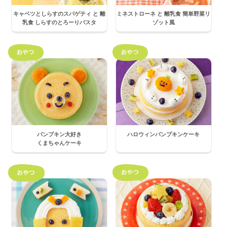
キャベツとしらすのスパゲティ と 離
ミネストローネ と 離乳食 簡単野菜リ
乳食 しらすのとろーりパスタ
ゾット風
パンプキン大好き
ハロウィンパンプキンケーキ
くまちゃんケーキ