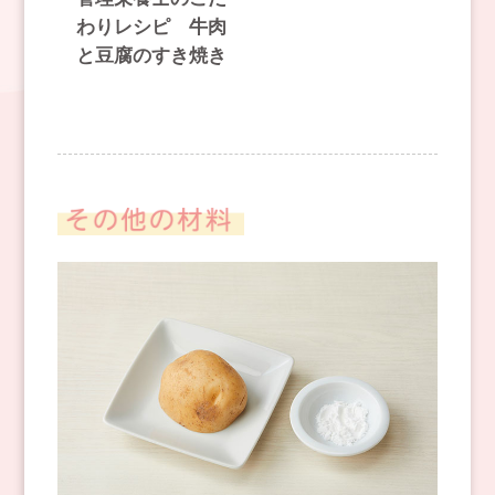
わりレシピ 牛肉
と豆腐のすき焼き