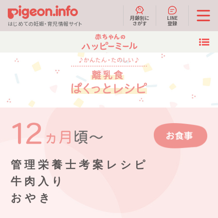
月齢別に
LINE
さがす
登録
はじめての妊娠・育児情報サイト
管理栄養士考案レシピ
牛肉入り
おやき