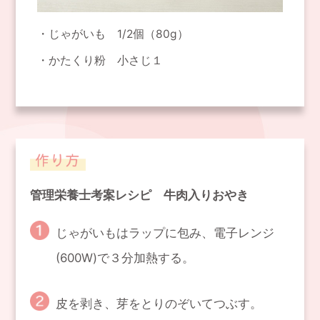
じゃがいも 1/2個（80g）
かたくり粉 小さじ１
管理栄養士考案レシピ 牛肉入りおやき
じゃがいもはラップに包み、電子レンジ
(600W)で３分加熱する。
皮を剥き、芽をとりのぞいてつぶす。