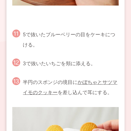
5で抜いたブルーベリーの目をケーキにつ
ける。
3で抜いたいちごを頬に添える。
半円のスポンジの境目に
かぼちゃとサツマ
イモのクッキー
を差し込んで耳にする。