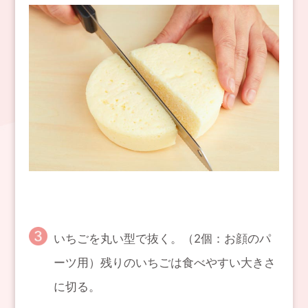
いちごを丸い型で抜く。（2個：お顔のパ
ーツ用）残りのいちごは食べやすい大きさ
に切る。