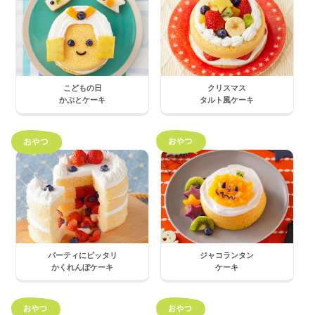
こどもの日
クリスマス
かぶとケーキ
タルト風ケーキ
パーティにピッタリ
ジャコランタン
かくれんぼケーキ
ケーキ