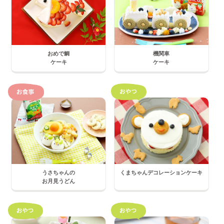
おめで鯛
機関車
ケーキ
ケーキ
うさちゃんの
くまちゃんデコレーションケーキ
お月見うどん