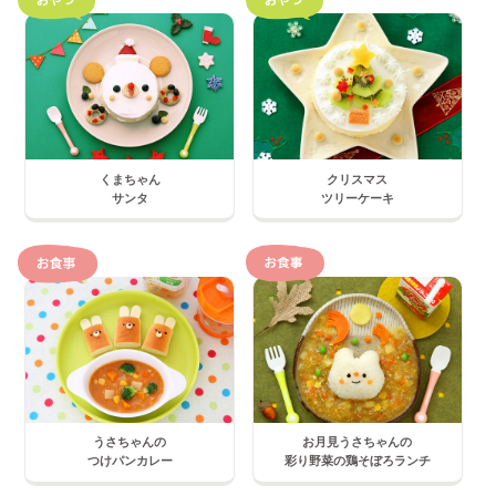
くまちゃん
クリスマス
サンタ
ツリーケーキ
うさちゃんの
お月見うさちゃんの
つけパンカレー
彩り野菜の鶏そぼろランチ