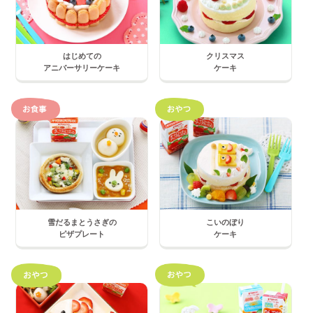
はじめての
クリスマス
アニバーサリーケーキ
ケーキ
雪だるまとうさぎの
こいのぼり
ピザプレート
ケーキ