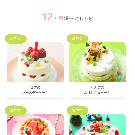
１才の
りんごの
バースデーケーキ
おほしさまケーキ