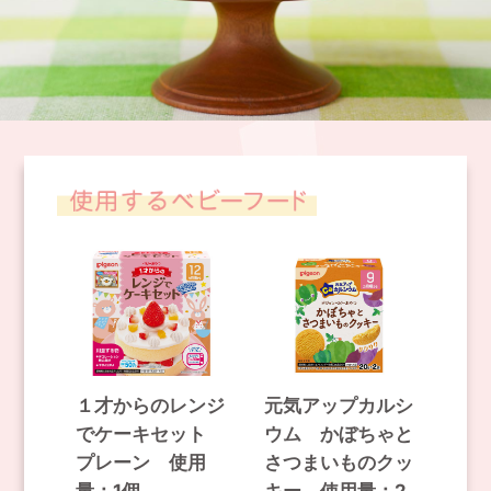
１才からのレンジ
元気アップカルシ
でケーキセット
ウム かぼちゃと
プレーン 使用
さつまいものクッ
量：1個
キー 使用量：2