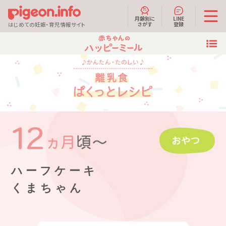
月齢別に
LINE
さがす
登録
はじめての妊娠・育児情報サイト
ハーフケーキ
くまちゃん