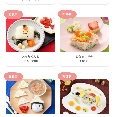
おもちくんと
ひなまつりの
いちごの鯛
お寿司