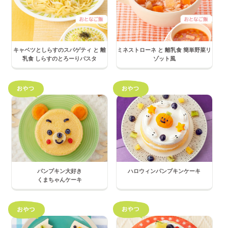
キャベツとしらすのスパゲティ と 離
ミネストローネ と 離乳食 簡単野菜リ
乳食 しらすのとろーりパスタ
ゾット風
パンプキン大好き
ハロウィンパンプキンケーキ
くまちゃんケーキ