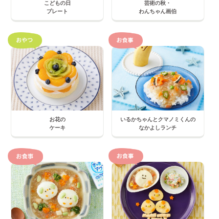
こどもの日
芸術の秋・
プレート
わんちゃん画伯
お花の
いるかちゃんとクマノミくんの
ケーキ
なかよしランチ