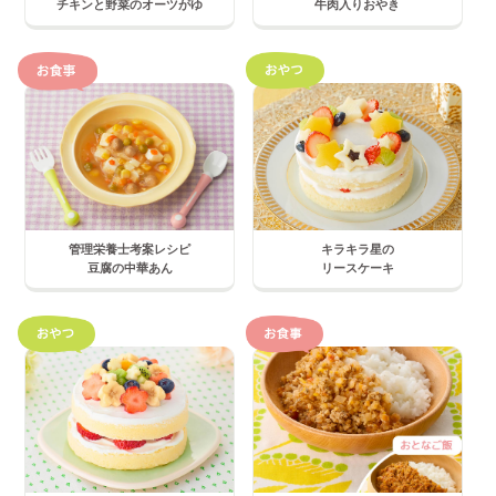
チキンと野菜のオーツがゆ
牛肉入りおやき
管理栄養士考案レシピ
キラキラ星の
豆腐の中華あん
リースケーキ