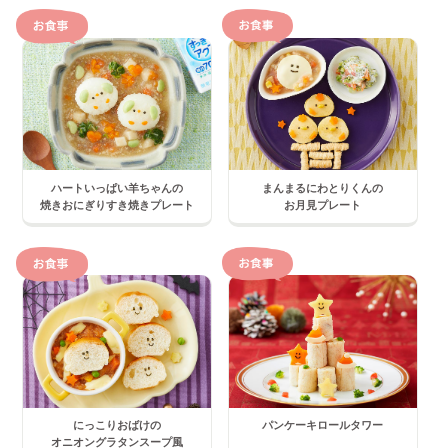
ハートいっぱい羊ちゃんの
まんまるにわとりくんの
焼きおにぎりすき焼きプレート
お月見プレート
にっこりおばけの
パンケーキロールタワー
オニオングラタンスープ風