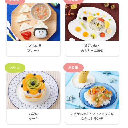
こどもの日
芸術の秋・
プレート
わんちゃん画伯
お花の
いるかちゃんとクマノミくんの
ケーキ
なかよしランチ