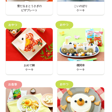
雪だるまとうさぎの
こいのぼり
ピザプレート
ケーキ
おめで鯛
機関車
ケーキ
ケーキ