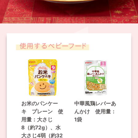
お米のパンケー
中華風鶏レバーあ
キ プレーン 使
んかけ 使用量：
用量：大さじ
1袋
8（約72g）、水
大さじ4弱（約32