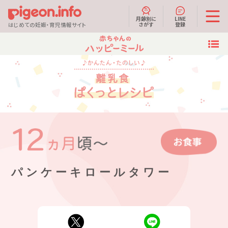
月齢別に
LINE
さがす
登録
はじめての妊娠・育児情報サイト
パンケーキロールタワー