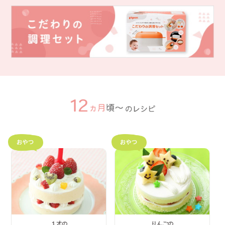
１才の
りんごの