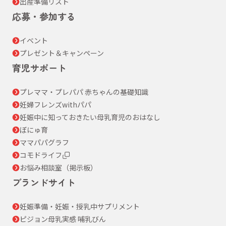
出産準備リスト
応募・参加する
イベント
プレゼント＆キャンペーン
育児サポート
プレママ・プレパパ 赤ちゃんの基礎知識
妊婦フレンズwithパパ
妊娠中に知っておきたい母乳育児のおはなし
ぼにゅ育
ママパパグラフ
コモドライフ
お悩み相談室（掲示板）
ブランドサイト
妊娠準備・妊娠・授乳中サプリメント
ピジョン母乳実感 哺乳びん