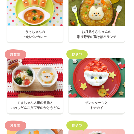
うさちゃんの
お月見うさちゃんの
つけパンカレー
彩り野菜の鶏そぼろランチ
くまちゃん大根の煮物と
サンタケーキと
いわしだんご八宝菜のかけうどん
トナカイ