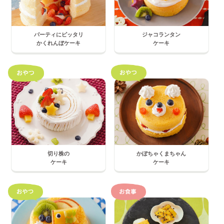
パーティにピッタリ
ジャコランタン
かくれんぼケーキ
ケーキ
切り株の
かぼちゃくまちゃん
ケーキ
ケーキ