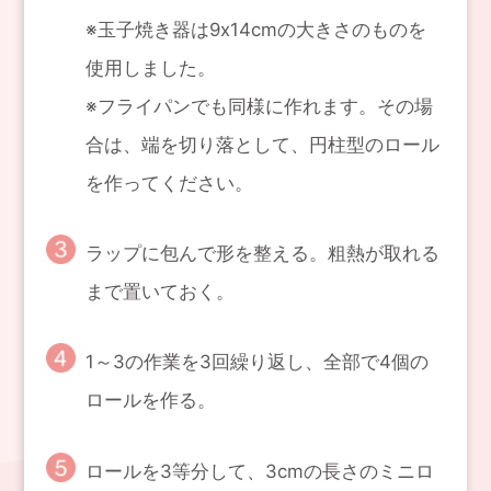
※玉子焼き器は9x14cmの大きさのものを
使用しました。
※フライパンでも同様に作れます。その場
合は、端を切り落として、円柱型のロール
を作ってください。
ラップに包んで形を整える。粗熱が取れる
まで置いておく。
1～3の作業を3回繰り返し、全部で4個の
ロールを作る。
ロールを3等分して、3cmの長さのミニロ