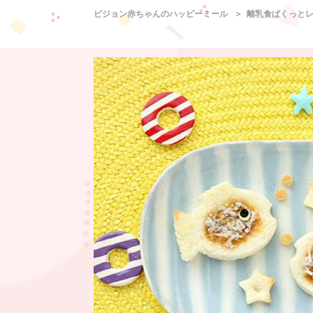
ピジョン赤ちゃんのハッピーミール
離乳食ぱくっと