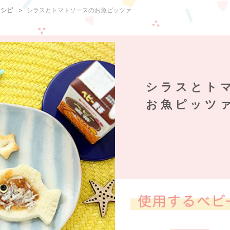
レシピ
シラスとトマトソースのお魚ピッツァ
シラスとト
お魚ピッツ