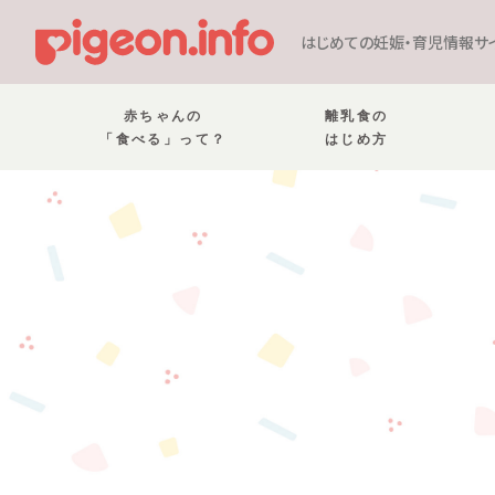
はじめての妊娠・育児情報サ
赤ちゃんの
離乳食の
「食べる」って？
はじめ方