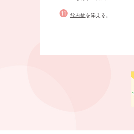
飲み物
を添える。