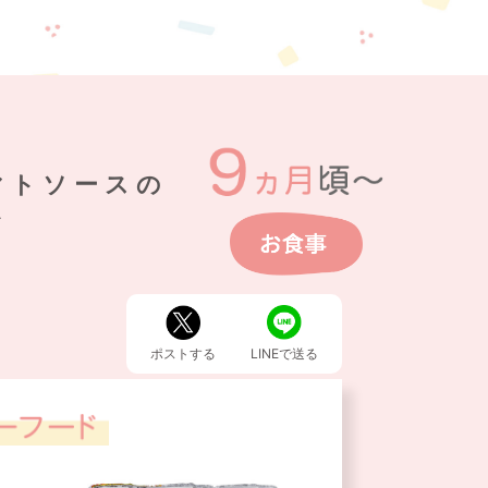
マトソースの
ァ
ポストする
LINEで送る