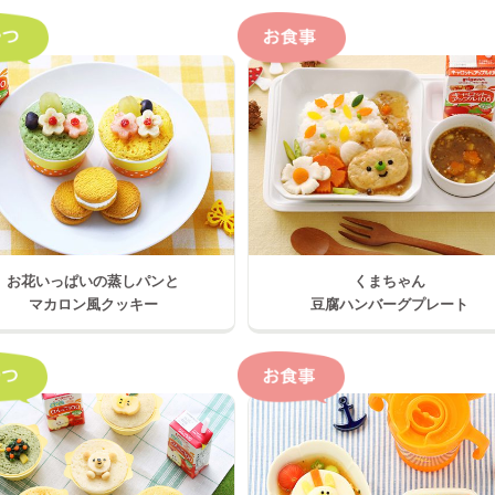
お花いっぱいの蒸しパンと
くまちゃん
マカロン風クッキー
豆腐ハンバーグプレート