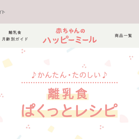
イト
離乳食
商品一覧
月齢別ガイド