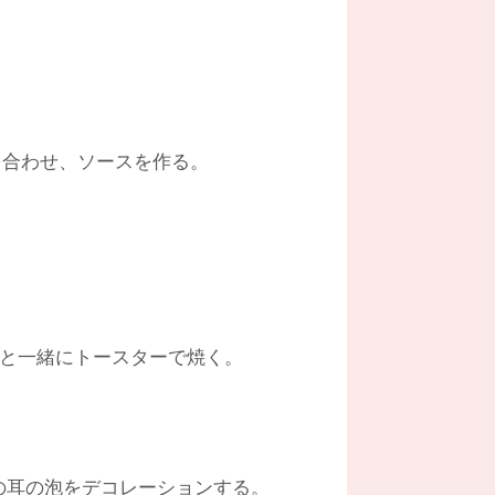
を合わせ、ソースを作る。
ンと一緒にトースターで焼く。
の耳の泡をデコレーションする。