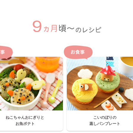
ねこちゃんおにぎりと
こいのぼりの
お魚ポテト
蒸しパンプレート