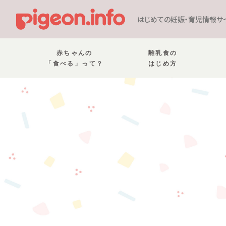
はじめての妊娠・育児情報サ
赤ちゃんの
離乳食の
「食べる」って？
はじめ方