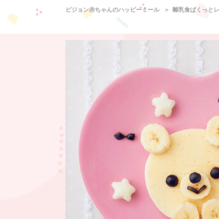
ピジョン赤ちゃんのハッピーミール
離乳食ぱくっと