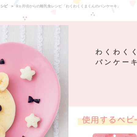
レシピ
9ヵ月頃からの離乳食レシピ「わくわくくまくんのパンケーキ」
わくわく
パンケー