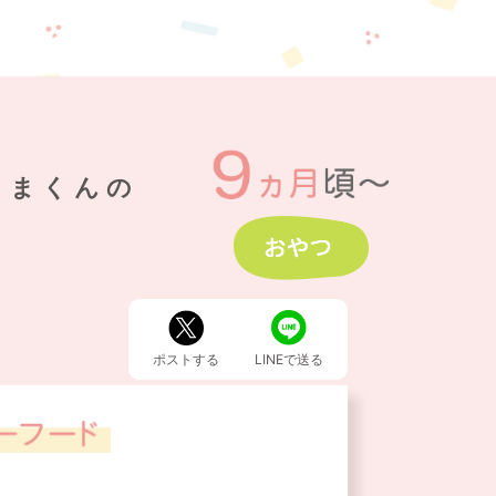
くまくんの
キ
ポストする
LINEで送る