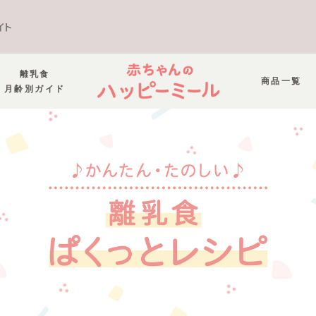
イト
離乳食
商品一覧
月齢別ガイド