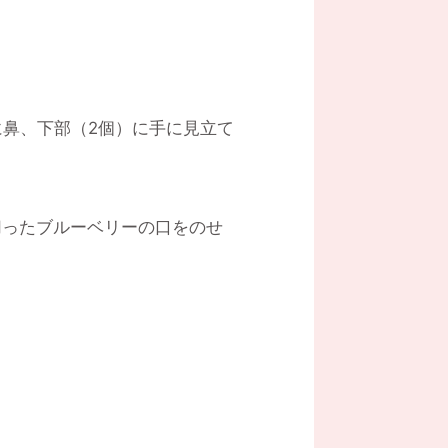
に鼻、下部（2個）に手に見立て
切ったブルーベリーの口をのせ