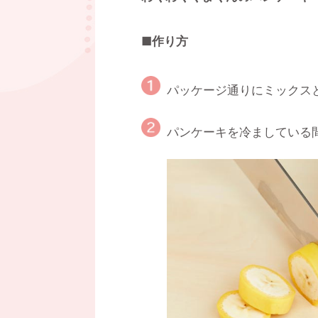
■作り方
パッケージ通りにミックス
パンケーキを冷ましている