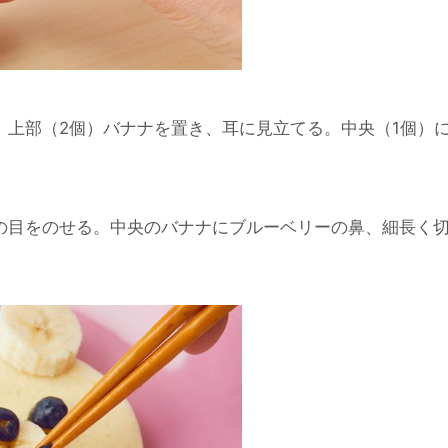
。上部（2個）バナナを置き、耳に見立てる。中央（1個）
の目をのせる。中央のバナナにブルーベリーの鼻、細長く