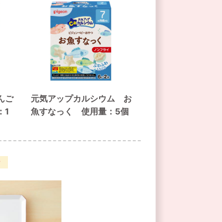
んご
元気アップカルシウム お
：1
魚すなっく 使用量：5個