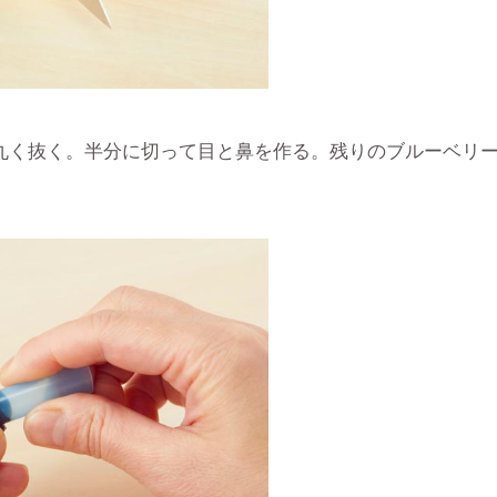
丸く抜く。半分に切って目と鼻を作る。残りのブルーベリ