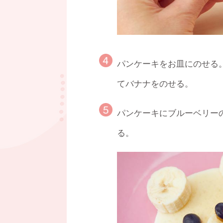
パンケーキをお皿にのせる
てバナナをのせる。
パンケーキにブルーベリー
る。