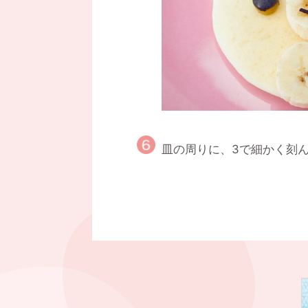
皿の周りに、3で細かく刻