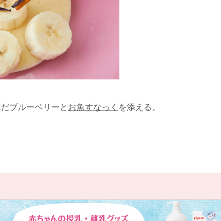
んだブルーベリーと
お魚すなっく
を添える。