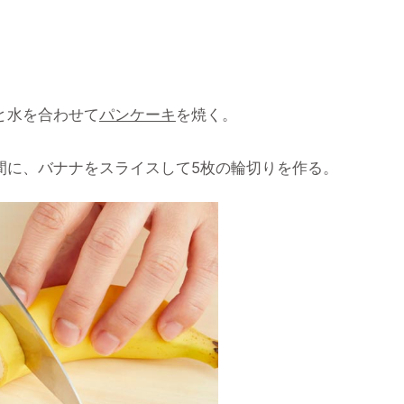
と水を合わせて
パンケーキ
を焼く。
間に、バナナをスライスして5枚の輪切りを作る。